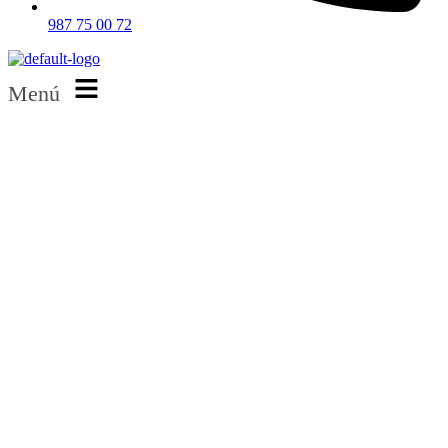
987 75 00 72
Menú