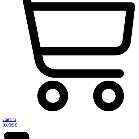
Carrito
0,00
€
0