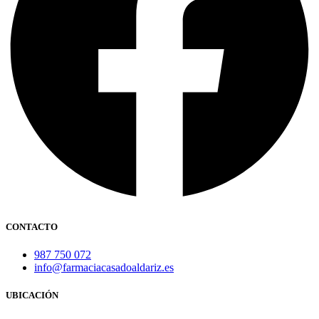
CONTACTO
987 750 072
info@farmaciacasadoaldariz.es
UBICACIÓN