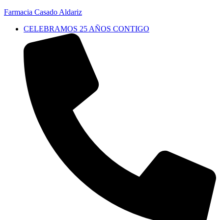
Farmacia Casado Aldariz
CELEBRAMOS 25 AÑOS CONTIGO