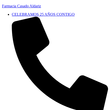
Farmacia Casado Aldariz
CELEBRAMOS 25 AÑOS CONTIGO