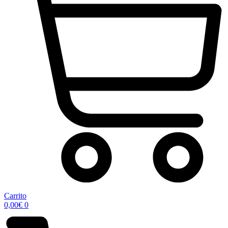
Carrito
0,00
€
0