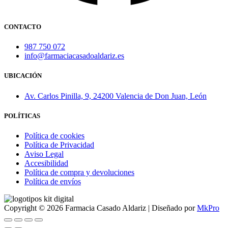
CONTACTO
987 750 072
info@farmaciacasadoaldariz.es
UBICACIÓN
Av. Carlos Pinilla, 9, 24200 Valencia de Don Juan, León
POLÍTICAS
Política de cookies
Política de Privacidad
Aviso Legal
Accesibilidad
Política de compra y devoluciones
Política de envíos
Copyright © 2026 Farmacia Casado Aldariz | Diseñado por
MkPro