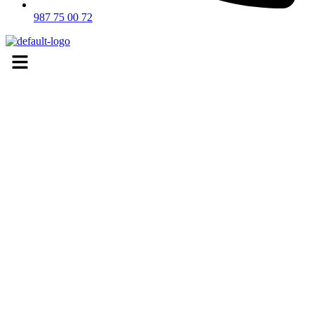
987 75 00 72
Menú