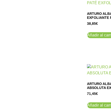
ARTURO ALB
EXFOLIANTE 
38,85
€
Añadir al carr
ARTURO ALBA
ABSOLUTA EX
71,45
€
Añadir al carr