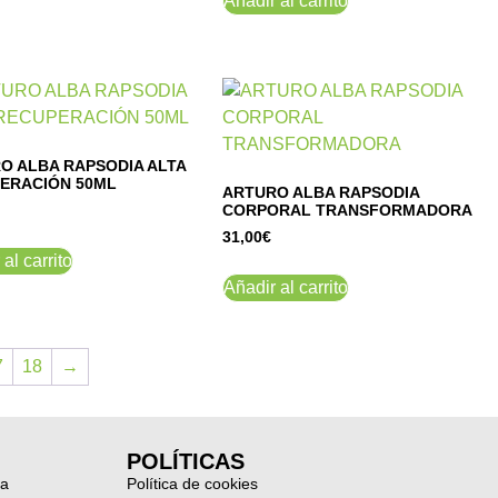
Añadir al carrito
O ALBA RAPSODIA ALTA
ERACIÓN 50ML
ARTURO ALBA RAPSODIA
CORPORAL TRANSFORMADORA
31,00
€
al carrito
Añadir al carrito
7
18
→
POLÍTICAS
ia
Política de cookies