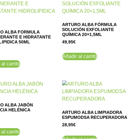
ARTURO ALBA FÓRMULA
SOLUCIÓN EXFOLIANTE
O ALBA FORMULA
QUÍMICA 20×1,5ML
ERANTE E HIDRATANTE
IPIDICA 50ML
49,95
€
Añadir al carrito
al carrito
O ALBA JABÓN
CIA HELÉNICA
ARTURO ALBA LIMPIADORA
ESPUMODSA RECUPERADORA
28,95
€
al carrito