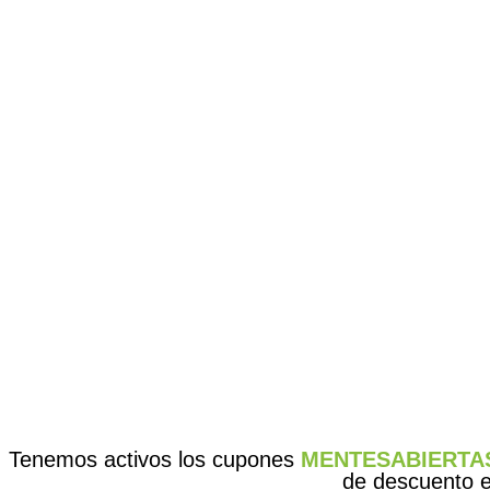
Tenemos activos los cupones
MENTESABIERTA
de descuento en