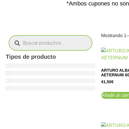
*Ambos cupones no son 
Mostrando 1–
Tipos de producto
ARTURO ALB
AETERNUM 6
41,50
€
Añadir al carr