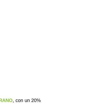
RANO
, con un 20%