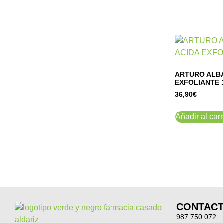
ARTURO ALBA
EXFOLIANTE 
36,90
€
Añadir al carr
CONTAC
987 750 072