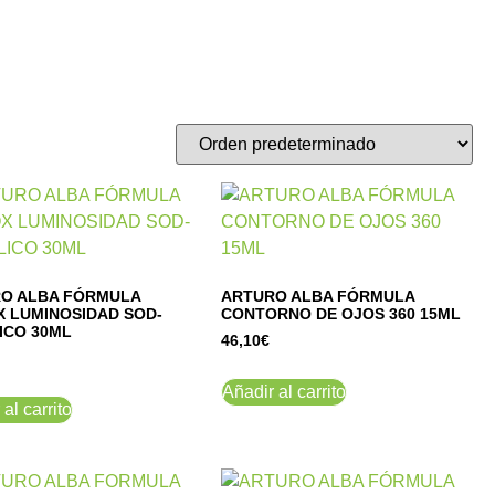
O ALBA FÓRMULA
ARTURO ALBA FÓRMULA
X LUMINOSIDAD SOD-
CONTORNO DE OJOS 360 15ML
ICO 30ML
46,10
€
Añadir al carrito
al carrito