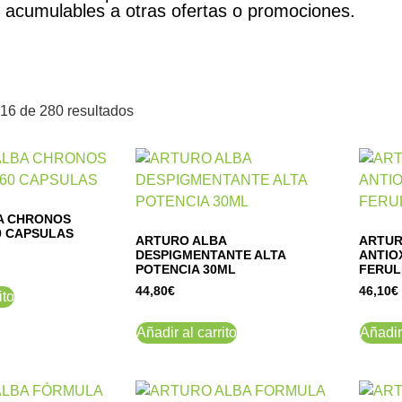
acumulables a otras ofertas o promociones.
16 de 280 resultados
A CHRONOS
0 CAPSULAS
ARTURO ALBA
ARTUR
DESPIGMENTANTE ALTA
ANTIO
POTENCIA 30ML
FERUL
44,80
€
46,10
€
ito
Añadir al carrito
Añadir 