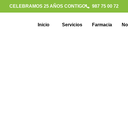
CELEBRAMOS 25 AÑOS CONTIGO
987 75 00 72
Inicio
Servicios
Farmacia
No