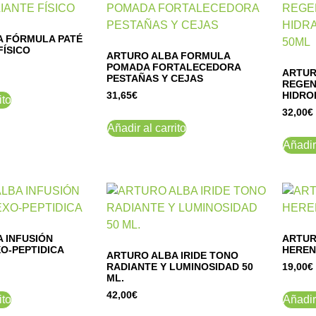
A FÓRMULA PATÉ
FÍSICO
ARTURO ALBA FORMULA
POMADA FORTALECEDORA
ARTUR
PESTAÑAS Y CEJAS
REGEN
HIDROL
31,65
€
ito
32,00
€
Añadir al carrito
Añadir 
 INFUSIÓN
ARTUR
O-PEPTIDICA
HEREN
ARTURO ALBA IRIDE TONO
RADIANTE Y LUMINOSIDAD 50
19,00
€
ML.
42,00
€
ito
Añadir 