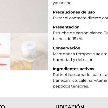
y/o noche.
Precauciones de uso
Evitar el contacto directo con
Presentación
Estuche de cartón blanco. Ta
blanca de 15 ml.
Conservación
Mantener a temperatura amb
humedad y del calor.
Ingredientes activos
Retinol liposomado (palmitat
tranexámico, cafeína, vitami
péptidos tensores.
TO
UBICACIÓN