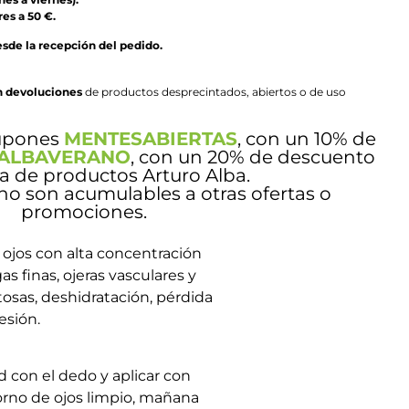
es a 50 €.
esde la recepción del pedido.
n devoluciones
de productos desprecintados, abiertos o de uso
cupones
MENTESABIERTAS
, con un 10% de
ALBAVERANO
, con un 20% de descuento
ea de productos Arturo Alba.
o son acumulables a otras ofertas o
promociones.
 ojos con alta concentración
as finas, ojeras vasculares y
osas, deshidratación, pérdida
esión.
con el dedo y aplicar con
orno de ojos limpio, mañana