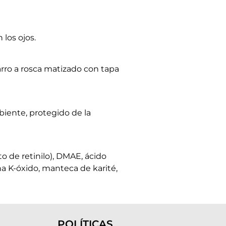
 los ojos.
rro a rosca matizado con tapa
iente, protegido de la
o de retinilo), DMAE, ácido
na K-óxido, manteca de karité,
POLÍTICAS