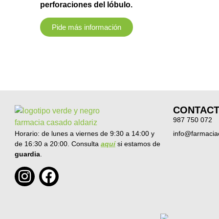
perforaciones del lóbulo.
Pide más información
CONTAC
987 750 072
Horario: de lunes a viernes de 9:30 a 14:00 y
info@farmacia
de 16:30 a 20:00. Consulta
aquí
si estamos de
guardia
.