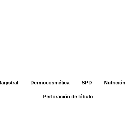
agistral
Dermocosmética
SPD
Nutrición
Perforación de lóbulo