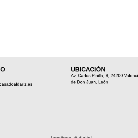
TO
UBICACIÓN
Av. Carlos Pinilla, 9, 24200 Valenc
de Don Juan, León
casadoaldariz.es