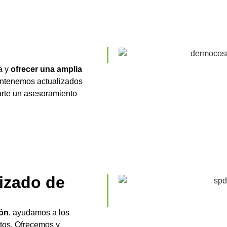
a y
ofrecer una amplia
ntenemos actualizados
arte un asesoramiento
lizado de
ión
, ayudamos a los
ntos. Ofrecemos y