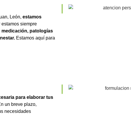
Juan, León,
estamos
y estamos siempre
e
medicación, patologías
nestar.
Estamos aquí para
esaria para elaborar tus
n un breve plazo,
tus necesidades