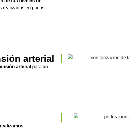
s de tus niveles de
s realizados en pocos
sión arterial
ensión arterial
para un
realizamos