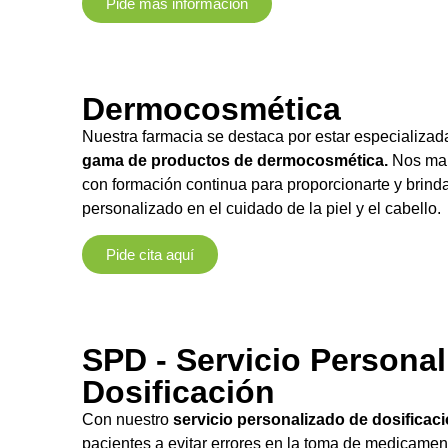
Pide más información
Dermocosmética
Nuestra farmacia se destaca por estar especializad
gama de productos de dermocosmética.
Nos ma
con formación continua para proporcionarte y brind
personalizado en el cuidado de la piel y el cabello.
Pide cita aquí
SPD - Servicio Persona
Dosificación
Con nuestro
servicio personalizado de dosificac
pacientes a evitar errores en la toma de medicame