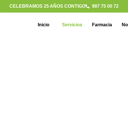
CELEBRAMOS 25 AÑOS CONTIGO
987 75 00 72
Inicio
Servicios
Farmacia
No