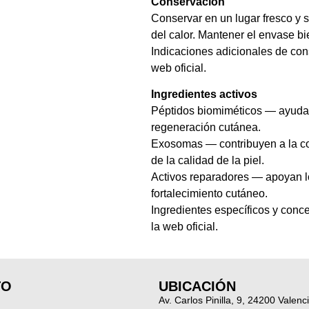
Conservación
Conservar en un lugar fresco y s
del calor. Mantener el envase bi
Indicaciones adicionales de con
web oficial.
Ingredientes activos
Péptidos biomiméticos — ayudan 
regeneración cutánea.
Exosomas — contribuyen a la co
de la calidad de la piel.
Activos reparadores — apoyan l
fortalecimiento cutáneo.
Ingredientes específicos y conc
la web oficial.
TO
UBICACIÓN
Av. Carlos Pinilla, 9, 24200 Valenc