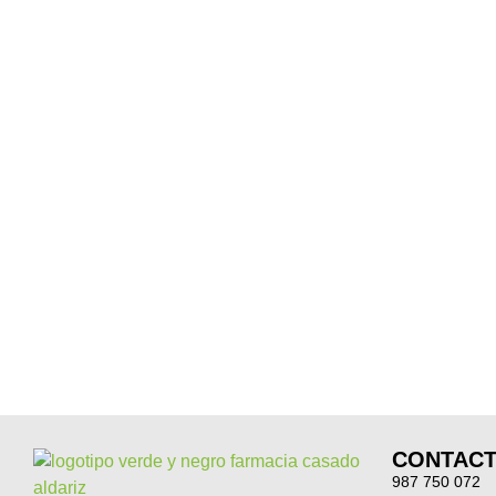
CONTAC
987 750 072