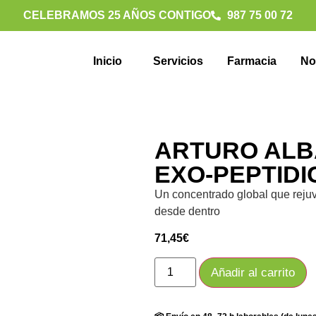
CELEBRAMOS 25 AÑOS CONTIGO
987 75 00 72
Inicio
Servicios
Farmacia
No
ARTURO ALB
EXO-PEPTIDI
Un concentrado global que rejuve
desde dentro
71,45
€
Añadir al carrito