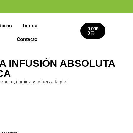
ticias
Tienda
0,00
€
0
Contacto
A INFUSIÓN ABSOLUTA
CA
nece, ilumina y refuerza la piel