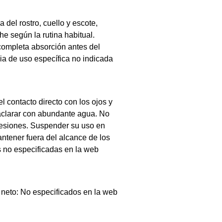
a del rostro, cuello y escote,
e según la rutina habitual.
ompleta absorción antes del
ia de uso específica no indicada
l contacto directo con los ojos y
aclarar con abundante agua. No
n lesiones. Suspender su uso en
Mantener fuera del alcance de los
s no especificadas en la web
 neto: No especificados en la web