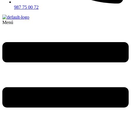
987 75 00 72
Menú