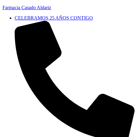
Farmacia Casado Aldariz
CELEBRAMOS 25 AÑOS CONTIGO