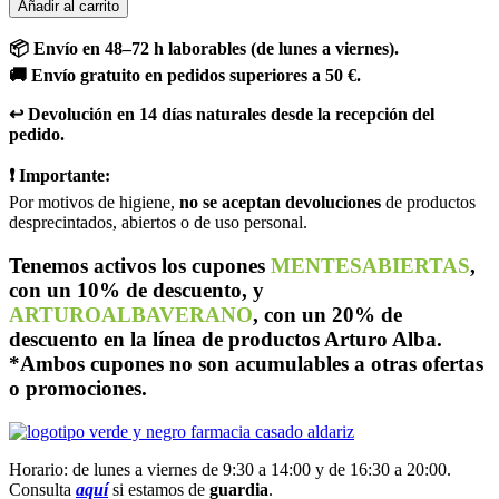
Añadir al carrito
📦 Envío en 48–72 h laborables (de lunes a viernes).
🚚 Envío gratuito en pedidos superiores a 50 €.
↩️ Devolución en 14 días naturales desde la recepción del
pedido.
❗ Importante:
Por motivos de higiene,
no se aceptan devoluciones
de productos
desprecintados, abiertos o de uso personal.
Tenemos activos los cupones
MENTESABIERTAS
,
con un 10% de descuento, y
ARTUROALBAVERANO
, con un 20% de
descuento en la línea de productos Arturo Alba.
*Ambos cupones no son acumulables a otras ofertas
o promociones.
Horario: de lunes a viernes de 9:30 a 14:00 y de 16:30 a 20:00.
Consulta
aquí
si estamos de
guardia
.