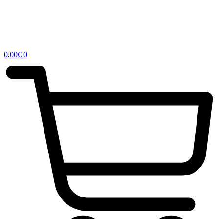
0,00
€
0