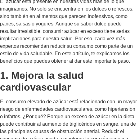
El azúcar está presente en nuestras vidas más de lo que
imaginamos. No solo se encuentra en los dulces o refrescos,
sino también en alimentos que parecen inofensivos, como
panes, salsas o yogures. Aunque su sabor dulce puede
resultar irresistible, consumir azúcar en exceso tiene serias
implicaciones para nuestra salud. Por eso, cada vez más
expertos recomiendan reducir su consumo como parte de un
estilo de vida saludable. En este artículo, te explicamos los
beneficios que puedes obtener al dar este importante paso.
1. Mejora la salud
cardiovascular
El consumo elevado de azúcar está relacionado con un mayor
riesgo de enfermedades cardiovasculares, como hipertensión
o infartos. ¿Por qué? Porque un exceso de azúcar en la dieta
puede contribuir al aumento de triglicéridos en sangre, una de
las principales causas de obstrucción arterial. Reducir el
consumo de azúcar ayuda a mantener tu corazón sano y a