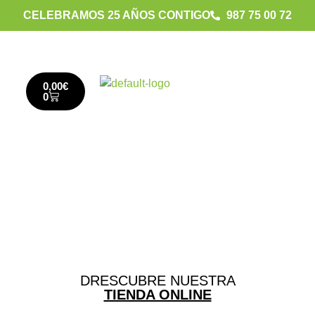
CELEBRAMOS 25 AÑOS CONTIGO
987 75 00 72
0,00
€
0
DRESCUBRE NUESTRA
TIENDA ONLINE