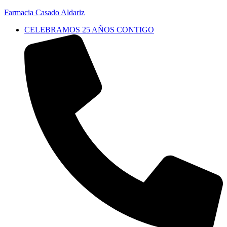
Farmacia Casado Aldariz
CELEBRAMOS 25 AÑOS CONTIGO