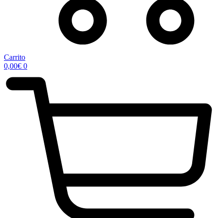
Carrito
0,00
€
0