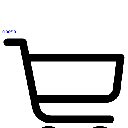
0,00
€
0