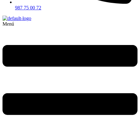
987 75 00 72
Menú