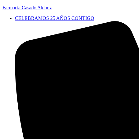
Farmacia Casado Aldariz
CELEBRAMOS 25 AÑOS CONTIGO