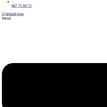
987 75 00 72
Menú