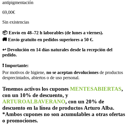
antipigmentación
69,00
€
Sin existencias
📦 Envío en 48–72 h laborables (de lunes a viernes).
🚚 Envío gratuito en pedidos superiores a 50 €.
↩️ Devolución en 14 días naturales desde la recepción del
pedido.
❗ Importante:
Por motivos de higiene,
no se aceptan devoluciones
de productos
desprecintados, abiertos o de uso personal.
Tenemos activos los cupones
MENTESABIERTAS
,
con un 10% de descuento, y
ARTUROALBAVERANO
, con un 20% de
descuento en la línea de productos Arturo Alba.
*Ambos cupones no son acumulables a otras ofertas
o promociones.