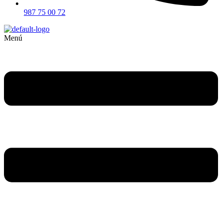
987 75 00 72
Menú