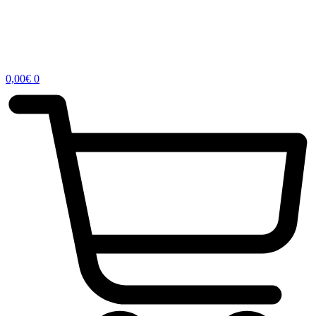
0,00
€
0