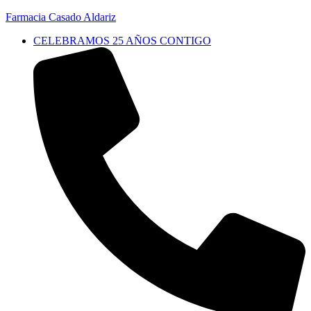
Farmacia Casado Aldariz
CELEBRAMOS 25 AÑOS CONTIGO