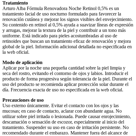
Tratamiento
Arturo Alba Fórmula Renovadora Noche Retinol 0,5% es un
tratamiento facial de uso nocturno formulado para favorecer la
renovación cutánea y mejorar los signos visibles del envejecimiento.
Su contenido en retinol al 0,5% ayuda a suavizar líneas de expresión
y arrugas, mejorar la textura de la piel y contribuir a un tono más
uniforme. Está indicado para pieles acostumbradas al uso de
retinoides que buscan un tratamiento eficaz de renovación y mejora
global de la piel. Información adicional detallada no especificada en
la web oficial.
Modo de aplicación
Aplicar por la noche una pequeña cantidad sobre la piel limpia y
seca del rostro, evitando el contorno de ojos y labios. Introducir el
producto de forma progresiva según tolerancia de la piel. Durante el
uso del producto se recomienda aplicar protección solar durante el
día. Frecuencia exacta de uso no especificada en la web oficial.
Precauciones de uso
Uso externo únicamente. Evitar el contacto con los ojos y las
mucosas; en caso de contacto, aclarar con abundante agua. No
utilizar sobre piel irritada o lesionada. Puede causar enrojecimiento,
descamación o sensación de escozor, especialmente al inicio del
tratamiento. Suspender su uso en caso de irritación persistente. No
recomendado durante el embarazo. Mantener fuera del alcance de