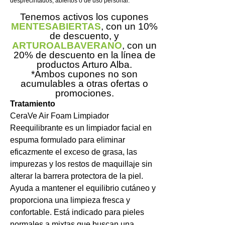
desprecintados, abiertos o de uso personal.
Tenemos activos los cupones
MENTESABIERTAS
, con un 10%
de descuento, y
ARTUROALBAVERANO
, con un
20% de descuento en la línea de
productos Arturo Alba.
*Ambos cupones no son
acumulables a otras ofertas o
promociones.
Tratamiento
CeraVe Air Foam Limpiador
Reequilibrante es un limpiador facial en
espuma formulado para eliminar
eficazmente el exceso de grasa, las
impurezas y los restos de maquillaje sin
alterar la barrera protectora de la piel.
Ayuda a mantener el equilibrio cutáneo y
proporciona una limpieza fresca y
confortable. Está indicado para pieles
normales a mixtas que buscan una