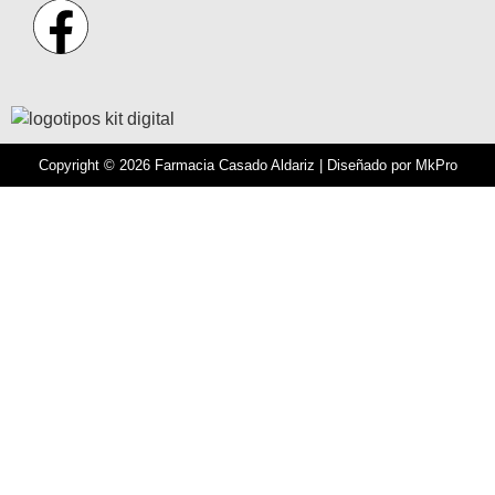
Copyright © 2026 Farmacia Casado Aldariz | Diseñado por
MkPro