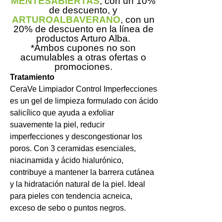
MENTESABIERTAS
, con un 10%
de descuento, y
ARTUROALBAVERANO
, con un
20% de descuento en la línea de
productos Arturo Alba.
*Ambos cupones no son
acumulables a otras ofertas o
promociones.
Tratamiento
CeraVe Limpiador Control Imperfecciones
es un gel de limpieza formulado con ácido
salicílico que ayuda a exfoliar
suavemente la piel, reducir
imperfecciones y descongestionar los
poros. Con 3 ceramidas esenciales,
niacinamida y ácido hialurónico,
contribuye a mantener la barrera cutánea
y la hidratación natural de la piel. Ideal
para pieles con tendencia acneica,
exceso de sebo o puntos negros.