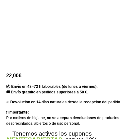
22,00
€
📦 Envío en 48–72 h laborables (de lunes a viernes).
🚚 Envío gratuito en pedidos superiores a 50 €.
↩️ Devolución en 14 días naturales desde la recepción del pedido.
❗ Importante:
Por motivos de higiene,
no se aceptan devoluciones
de productos
desprecintados, abiertos o de uso personal.
Tenemos activos los cupones