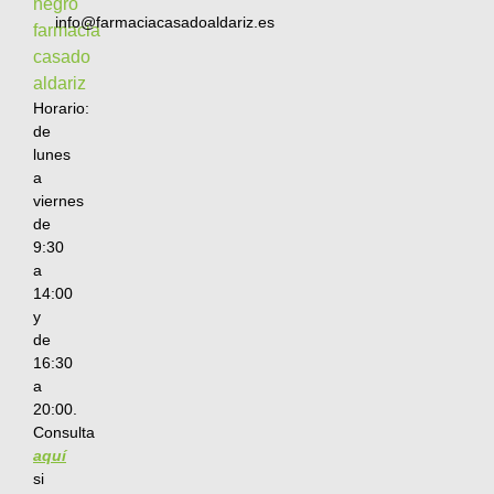
info@farmaciacasadoaldariz.es
Horario:
de
lunes
a
viernes
de
9:30
a
14:00
y
de
16:30
a
20:00.
Consulta
aquí
si