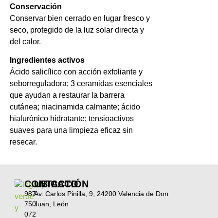
Conservación
Conservar bien cerrado en lugar fresco y
seco, protegido de la luz solar directa y
del calor.
Ingredientes activos
Ácido salicílico con acción exfoliante y
seborreguladora; 3 ceramidas esenciales
que ayudan a restaurar la barrera
cutánea; niacinamida calmante; ácido
hialurónico hidratante; tensioactivos
suaves para una limpieza eficaz sin
resecar.
CONTACTO
UBICACIÓN
987
Av. Carlos Pinilla, 9, 24200 Valencia de Don
750
Juan, León
072