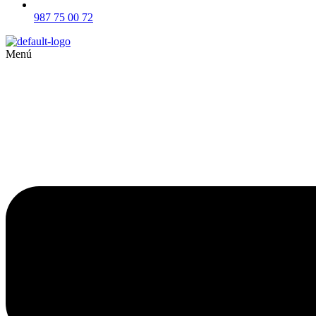
987 75 00 72
Menú