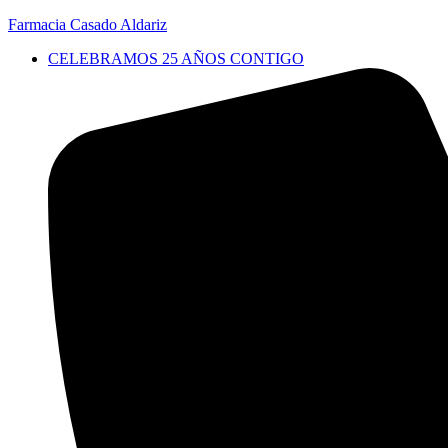
Farmacia Casado Aldariz
CELEBRAMOS 25 AÑOS CONTIGO