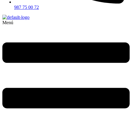
987 75 00 72
Menú