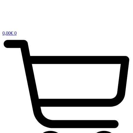
0,00
€
0