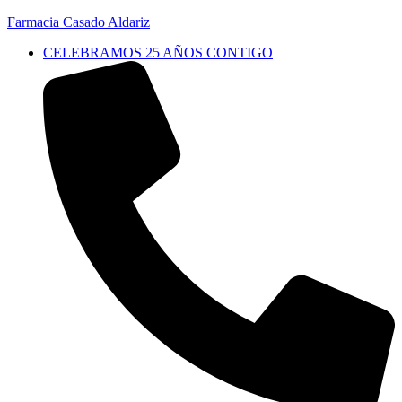
Farmacia Casado Aldariz
CELEBRAMOS 25 AÑOS CONTIGO