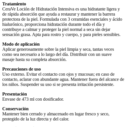
Tratamiento
CeraVe Loción de Hidratación Intensiva es una hidratante ligera y
de rápida absorción que ayuda a restaurar y mantener la barrera
protectora de la piel. Formulada con 3 ceramidas esenciales y ácido
hialurónico, proporciona hidratación durante todo el día y
contribuye a calmar y proteger la piel normal a seca sin dejar
sensación grasa. Apta para rostro y cuerpo, y para pieles sensibles.
Modo de aplicación
Aplicar generosamente sobre la piel limpia y seca, tantas veces
como sea necesario a lo largo del día. Distribuir con un suave
masaje hasta su completa absorción.
Precauciones de uso
Uso externo. Evitar el contacto con ojos y mucosas; en caso de
contacto, aclarar con abundante agua. Mantener fuera del alcance de
los niños. Suspender su uso si se presenta irritación persistente.
Presentación
Envase de 473 ml con dosificador.
Conservación
Mantener bien cerrado y almacenado en lugar fresco y seco,
protegido de la luz directa y del calor.