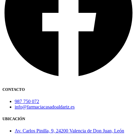
CONTACTO
987 750 072
info@farmaciacasadoaldariz.es
UBICACIÓN
Av. Carlos Pinilla, 9, 24200 Valencia de Don Juan, León