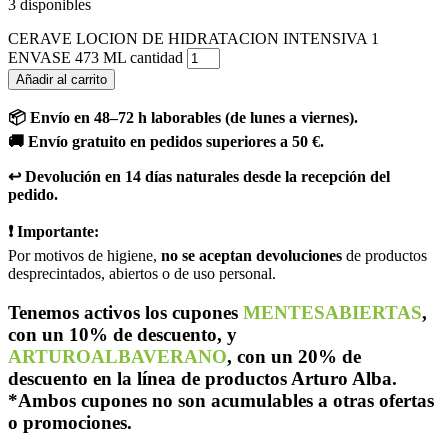
3 disponibles
CERAVE LOCION DE HIDRATACION INTENSIVA 1
ENVASE 473 ML cantidad
Añadir al carrito
📦 Envío en 48–72 h laborables (de lunes a viernes).
🚚 Envío gratuito en pedidos superiores a 50 €.
↩️ Devolución en 14 días naturales desde la recepción del
pedido.
❗ Importante:
Por motivos de higiene,
no se aceptan devoluciones
de productos
desprecintados, abiertos o de uso personal.
Tenemos activos los cupones
MENTESABIERTAS
,
con un 10% de descuento, y
ARTUROALBAVERANO
, con un 20% de
descuento en la línea de productos Arturo Alba.
*Ambos cupones no son acumulables a otras ofertas
o promociones.