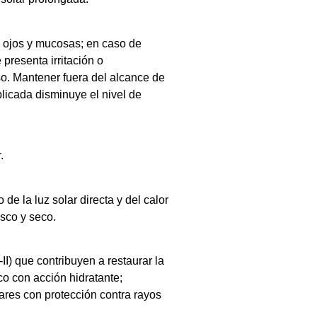
n ojos y mucosas; en caso de
 presenta irritación o
o. Mantener fuera del alcance de
plicada disminuye el nivel de
.
de la luz solar directa y del calor
esco y seco.
II) que contribuyen a restaurar la
co con acción hidratante;
lares con protección contra rayos