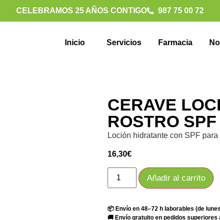
CELEBRAMOS 25 AÑOS CONTIGO
987 75 00 72
Inicio
Servicios
Farmacia
No
CERAVE LOC
ROSTRO SPF 
Loción hidratante con SPF para 
16,30
€
Añadir al carrito
📦 Envío en 48–72 h laborables (de lunes
🚚 Envío gratuito en pedidos superiores 