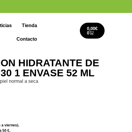
ticias
Tienda
0,00
€
0
Contacto
ION HIDRATANTE DE
30 1 ENVASE 52 ML
piel normal a seca
 a viernes).
a 50 €.