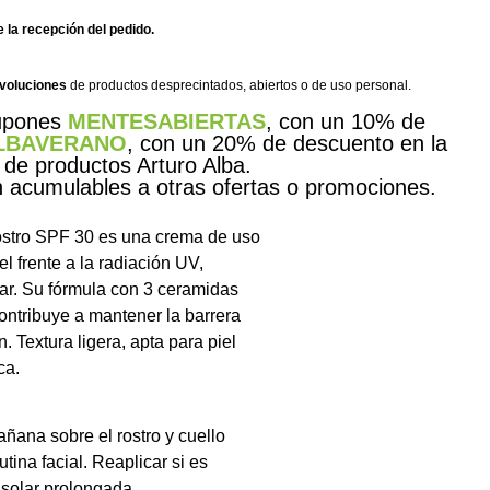
 la recepción del pedido.
evoluciones
de productos desprecintados, abiertos o de uso personal.
cupones
MENTESABIERTAS
, con un 10% de
LBAVERANO
, con un 20% de descuento en la
 de productos Arturo Alba.
acumulables a otras ofertas o promociones.
ostro SPF 30 es una crema de uso
el frente a la radiación UV,
ar. Su fórmula con 3 ceramidas
ontribuye a mantener la barrera
n. Textura ligera, apta para piel
ca.
ñana sobre el rostro y cuello
tina facial. Reaplicar si es
 solar prolongada.