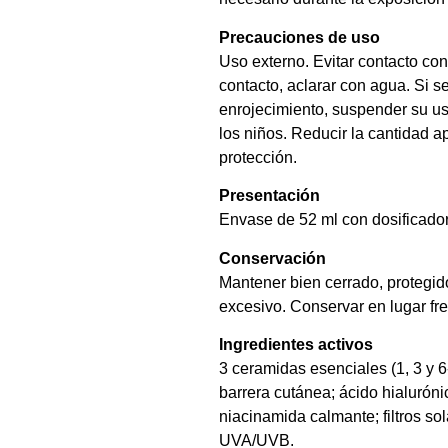
Precauciones de uso
Uso externo. Evitar contacto co
contacto, aclarar con agua. Si se
enrojecimiento, suspender su us
los niños. Reducir la cantidad a
protección.
Presentación
Envase de 52 ml con dosificador
Conservación
Mantener bien cerrado, protegido 
excesivo. Conservar en lugar fr
Ingredientes activos
3 ceramidas esenciales (1, 3 y 6-
barrera cutánea; ácido hialuróni
niacinamida calmante; filtros so
UVA/UVB.