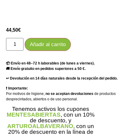
44,50
€
Añadir al carrito
📦 Envío en 48–72 h laborables (de lunes a viernes).
🚚 Envío gratuito en pedidos superiores a 50 €.
↩️ Devolución en 14 días naturales desde la recepción del pedido.
❗ Importante:
Por motivos de higiene,
no se aceptan devoluciones
de productos
desprecintados, abiertos o de uso personal.
Tenemos activos los cupones
MENTESABIERTAS
, con un 10%
de descuento, y
ARTUROALBAVERANO
, con un
20% de descuento en la línea de