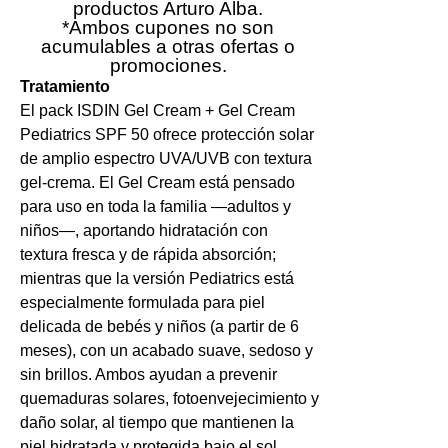
productos Arturo Alba.
*Ambos cupones no son
acumulables a otras ofertas o
promociones.
Tratamiento
El pack ISDIN Gel Cream + Gel Cream
Pediatrics SPF 50 ofrece protección solar
de amplio espectro UVA/UVB con textura
gel-crema. El Gel Cream está pensado
para uso en toda la familia —adultos y
niños—, aportando hidratación con
textura fresca y de rápida absorción;
mientras que la versión Pediatrics está
especialmente formulada para piel
delicada de bebés y niños (a partir de 6
meses), con un acabado suave, sedoso y
sin brillos. Ambos ayudan a prevenir
quemaduras solares, fotoenvejecimiento y
daño solar, al tiempo que mantienen la
piel hidratada y protegida bajo el sol.