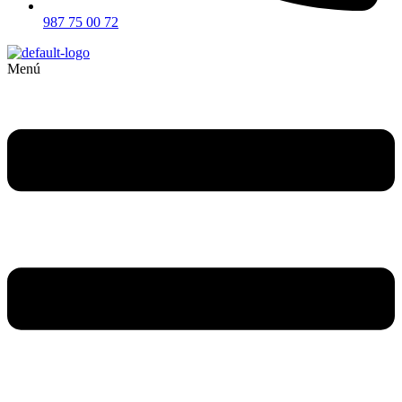
987 75 00 72
Menú