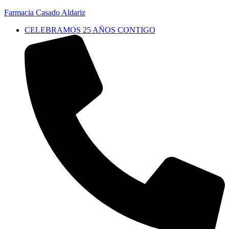
Farmacia Casado Aldariz
CELEBRAMOS 25 AÑOS CONTIGO