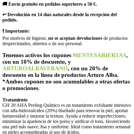
🚚 Envío gratuito en pedidos superiores a 50 €.
↩️ Devolución en 14 días naturales desde la recepción del
pedido.
❗ Importante:
Por motivos de higiene,
no se aceptan devoluciones
de productos
desprecintados, abiertos o de uso personal.
Tenemos activos los cupones
MENTESABIERTAS
,
con un 10% de descuento, y
ARTUROALBAVERANO
, con un 20% de
descuento en la línea de productos Arturo Alba.
*Ambos cupones no son acumulables a otras ofertas
o promociones.
Tratamiento
GH 20 AHA Peeling Químico es un tratamiento exfoliante intensivo
con alfa-hidroxiácidos (20%) diseñado para renovar la piel, aportar
luminosidad y mejorar la textura. Ayuda a reducir imperfecciones,
minimizar la apariencia de los poros y unificar el tono, favoreciendo
una piel más suave, lisa y uniforme. Ideal como tratamiento semanal
en pieles acostumbradas al uso de ácidos.