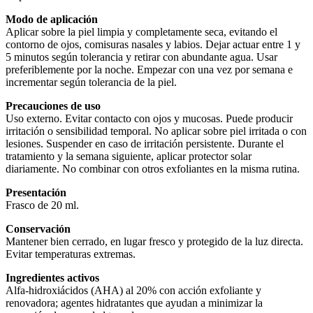
Modo de aplicación
Aplicar sobre la piel limpia y completamente seca, evitando el
contorno de ojos, comisuras nasales y labios. Dejar actuar entre 1 y
5 minutos según tolerancia y retirar con abundante agua. Usar
preferiblemente por la noche. Empezar con una vez por semana e
incrementar según tolerancia de la piel.
Precauciones de uso
Uso externo. Evitar contacto con ojos y mucosas. Puede producir
irritación o sensibilidad temporal. No aplicar sobre piel irritada o con
lesiones. Suspender en caso de irritación persistente. Durante el
tratamiento y la semana siguiente, aplicar protector solar
diariamente. No combinar con otros exfoliantes en la misma rutina.
Presentación
Frasco de 20 ml.
Conservación
Mantener bien cerrado, en lugar fresco y protegido de la luz directa.
Evitar temperaturas extremas.
Ingredientes activos
Alfa-hidroxiácidos (AHA) al 20% con acción exfoliante y
renovadora; agentes hidratantes que ayudan a minimizar la