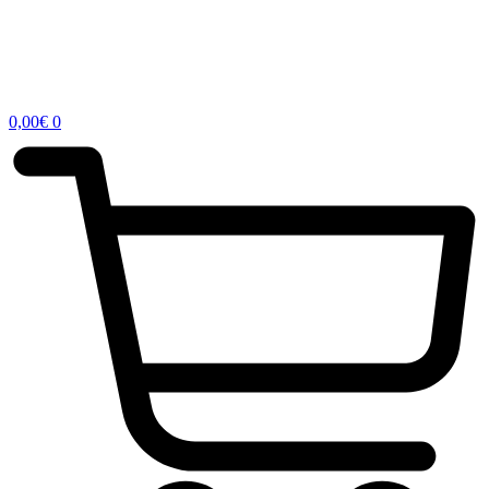
0,00
€
0