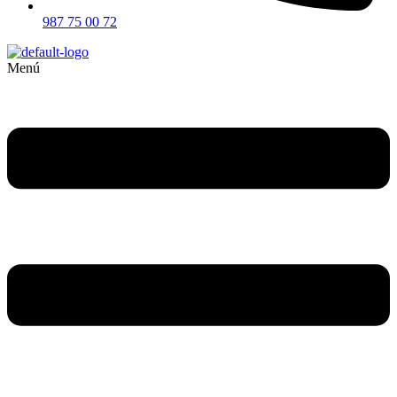
987 75 00 72
Menú