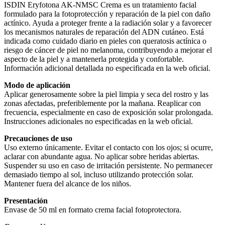
ISDIN Eryfotona AK-NMSC Crema es un tratamiento facial
formulado para la fotoprotección y reparación de la piel con daño
actínico. Ayuda a proteger frente a la radiación solar y a favorecer
los mecanismos naturales de reparación del ADN cutáneo. Está
indicada como cuidado diario en pieles con queratosis actínica o
riesgo de cáncer de piel no melanoma, contribuyendo a mejorar el
aspecto de la piel y a mantenerla protegida y confortable.
Información adicional detallada no especificada en la web oficial.
Modo de aplicación
Aplicar generosamente sobre la piel limpia y seca del rostro y las
zonas afectadas, preferiblemente por la mañana. Reaplicar con
frecuencia, especialmente en caso de exposición solar prolongada.
Instrucciones adicionales no especificadas en la web oficial.
Precauciones de uso
Uso externo únicamente. Evitar el contacto con los ojos; si ocurre,
aclarar con abundante agua. No aplicar sobre heridas abiertas.
Suspender su uso en caso de irritación persistente. No permanecer
demasiado tiempo al sol, incluso utilizando protección solar.
Mantener fuera del alcance de los niños.
Presentación
Envase de 50 ml en formato crema facial fotoprotectora.