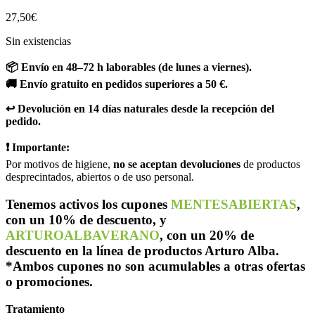
27,50
€
Sin existencias
📦 Envío en 48–72 h laborables (de lunes a viernes).
🚚 Envío gratuito en pedidos superiores a 50 €.
↩️ Devolución en 14 días naturales desde la recepción del
pedido.
❗ Importante:
Por motivos de higiene,
no se aceptan devoluciones
de productos
desprecintados, abiertos o de uso personal.
Tenemos activos los cupones
MENTESABIERTAS
,
con un 10% de descuento, y
ARTUROALBAVERANO
, con un 20% de
descuento en la línea de productos Arturo Alba.
*Ambos cupones no son acumulables a otras ofertas
o promociones.
Tratamiento