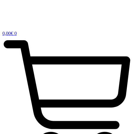
0,00
€
0