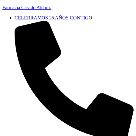
Farmacia Casado Aldariz
CELEBRAMOS 25 AÑOS CONTIGO