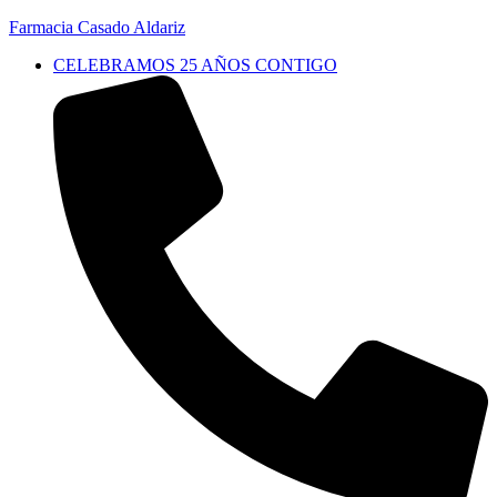
Farmacia Casado Aldariz
CELEBRAMOS 25 AÑOS CONTIGO