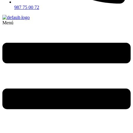
987 75 00 72
Menú