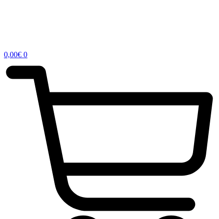
0,00
€
0