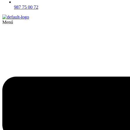
987 75 00 72
Menú