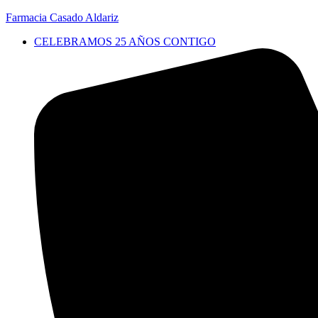
Farmacia Casado Aldariz
CELEBRAMOS 25 AÑOS CONTIGO