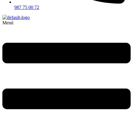
987 75 00 72
Menú