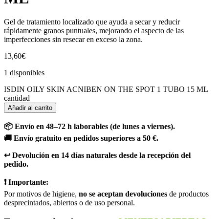
Gel de tratamiento localizado que ayuda a secar y reducir
rápidamente granos puntuales, mejorando el aspecto de las
imperfecciones sin resecar en exceso la zona.
13,60
€
1 disponibles
ISDIN OILY SKIN ACNIBEN ON THE SPOT 1 TUBO 15 ML
cantidad
Añadir al carrito
📦 Envío en 48–72 h laborables (de lunes a viernes).
🚚 Envío gratuito en pedidos superiores a 50 €.
↩️ Devolución en 14 días naturales desde la recepción del
pedido.
❗ Importante:
Por motivos de higiene,
no se aceptan devoluciones
de productos
desprecintados, abiertos o de uso personal.