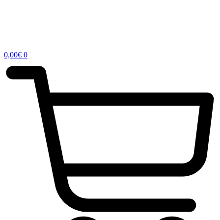
0,00
€
0