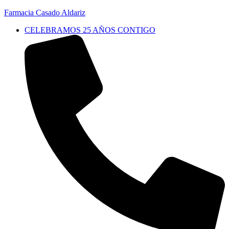
Farmacia Casado Aldariz
CELEBRAMOS 25 AÑOS CONTIGO