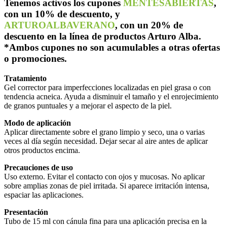
Tenemos activos los cupones
MENTESABIERTAS
,
con un 10% de descuento, y
ARTUROALBAVERANO
, con un 20% de
descuento en la línea de productos Arturo Alba.
*Ambos cupones no son acumulables a otras ofertas
o promociones.
Tratamiento
Gel corrector para imperfecciones localizadas en piel grasa o con
tendencia acneica. Ayuda a disminuir el tamaño y el enrojecimiento
de granos puntuales y a mejorar el aspecto de la piel.
Modo de aplicación
Aplicar directamente sobre el grano limpio y seco, una o varias
veces al día según necesidad. Dejar secar al aire antes de aplicar
otros productos encima.
Precauciones de uso
Uso externo. Evitar el contacto con ojos y mucosas. No aplicar
sobre amplias zonas de piel irritada. Si aparece irritación intensa,
espaciar las aplicaciones.
Presentación
Tubo de 15 ml con cánula fina para una aplicación precisa en la