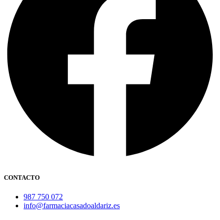
CONTACTO
987 750 072
info@farmaciacasadoaldariz.es