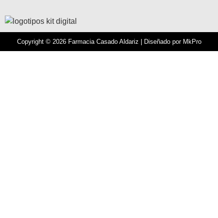
Copyright © 2026 Farmacia Casado Aldariz | Diseñado por
MkPro