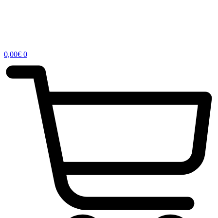
0,00
€
0