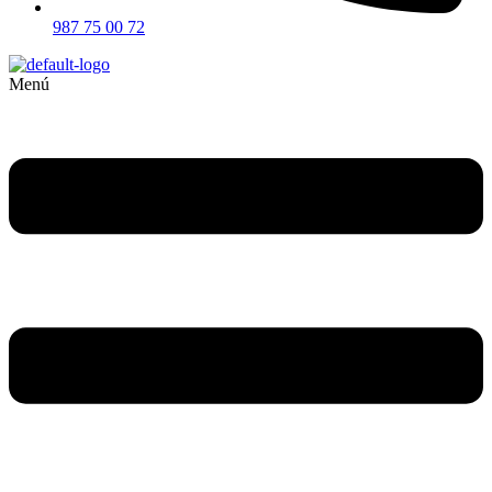
987 75 00 72
Menú