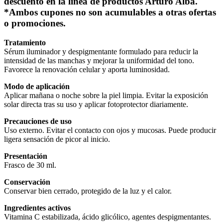
descuento en la línea de productos Arturo Alba.
*Ambos cupones no son acumulables a otras ofertas
o promociones.
Tratamiento
Sérum iluminador y despigmentante formulado para reducir la
intensidad de las manchas y mejorar la uniformidad del tono.
Favorece la renovación celular y aporta luminosidad.
Modo de aplicación
Aplicar mañana o noche sobre la piel limpia. Evitar la exposición
solar directa tras su uso y aplicar fotoprotector diariamente.
Precauciones de uso
Uso externo. Evitar el contacto con ojos y mucosas. Puede producir
ligera sensación de picor al inicio.
Presentación
Frasco de 30 ml.
Conservación
Conservar bien cerrado, protegido de la luz y el calor.
Ingredientes activos
Vitamina C estabilizada, ácido glicólico, agentes despigmentantes.