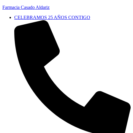
Farmacia Casado Aldariz
CELEBRAMOS 25 AÑOS CONTIGO