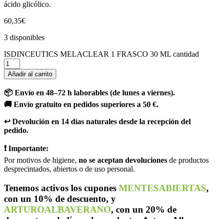
ácido glicólico.
60,35
€
3 disponibles
ISDINCEUTICS MELACLEAR 1 FRASCO 30 ML cantidad
Añadir al carrito
📦 Envío en 48–72 h laborables (de lunes a viernes).
🚚 Envío gratuito en pedidos superiores a 50 €.
↩️ Devolución en 14 días naturales desde la recepción del
pedido.
❗ Importante:
Por motivos de higiene,
no se aceptan devoluciones
de productos
desprecintados, abiertos o de uso personal.
Tenemos activos los cupones
MENTESABIERTAS
,
con un 10% de descuento, y
ARTUROALBAVERANO
, con un 20% de