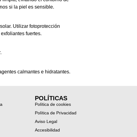
os si la piel es sensible.
olar. Utilizar fotoprotección
 exfoliantes fuertes.
.
, agentes calmantes e hidratantes.
POLÍTICAS
ia
Política de cookies
Política de Privacidad
Aviso Legal
Accesibilidad