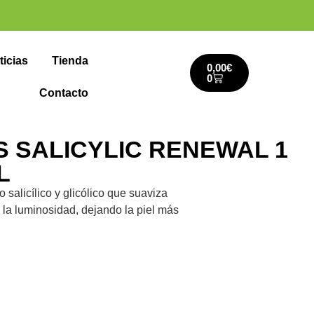
ticias
Tienda
0,00
€
0
Contacto
S SALICYLIC RENEWAL 1
L
 salicílico y glicólico que suaviza
 la luminosidad, dejando la piel más