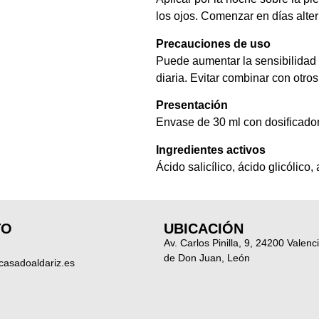
los ojos. Comenzar en días altern
Precauciones de uso
Puede aumentar la sensibilidad s
diaria. Evitar combinar con otros
Presentación
Envase de 30 ml con dosificador
Ingredientes activos
Ácido salicílico, ácido glicólico
TO
UBICACIÓN
Av. Carlos Pinilla, 9, 24200 Valenc
de Don Juan, León
casadoaldariz.es