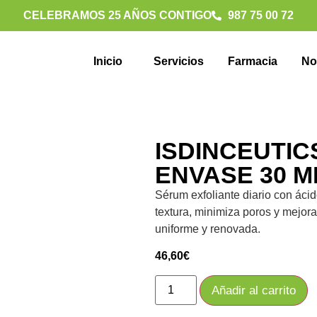
CELEBRAMOS 25 AÑOS CONTIGO
987 75 00 72
Inicio
Servicios
Farmacia
No
ISDINCEUTIC
ENVASE 30 M
Sérum exfoliante diario con ácido
textura, minimiza poros y mejora
uniforme y renovada.
46,60
€
Añadir al carrito