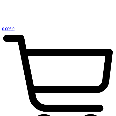
0,00
€
0