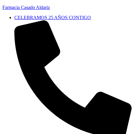
Farmacia Casado Aldariz
CELEBRAMOS 25 AÑOS CONTIGO