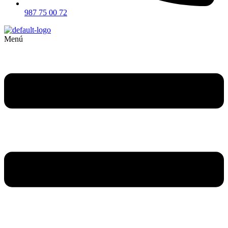
987 75 00 72
Menú