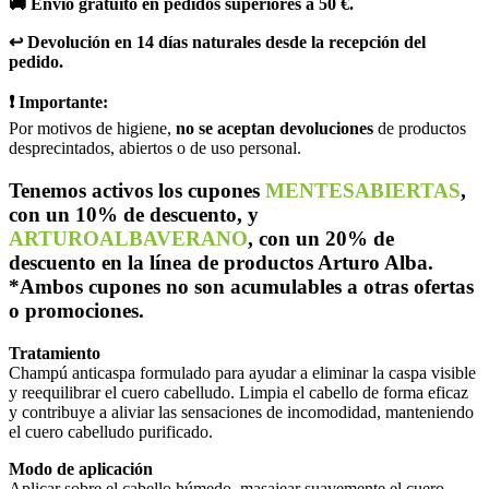
🚚 Envío gratuito en pedidos superiores a 50 €.
↩️ Devolución en 14 días naturales desde la recepción del
pedido.
❗ Importante:
Por motivos de higiene,
no se aceptan devoluciones
de productos
desprecintados, abiertos o de uso personal.
Tenemos activos los cupones
MENTESABIERTAS
,
con un 10% de descuento, y
ARTUROALBAVERANO
, con un 20% de
descuento en la línea de productos Arturo Alba.
*Ambos cupones no son acumulables a otras ofertas
o promociones.
Tratamiento
Champú anticaspa formulado para ayudar a eliminar la caspa visible
y reequilibrar el cuero cabelludo. Limpia el cabello de forma eficaz
y contribuye a aliviar las sensaciones de incomodidad, manteniendo
el cuero cabelludo purificado.
Modo de aplicación
Aplicar sobre el cabello húmedo, masajear suavemente el cuero