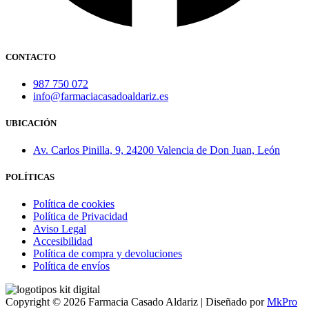
CONTACTO
987 750 072
info@farmaciacasadoaldariz.es
UBICACIÓN
Av. Carlos Pinilla, 9, 24200 Valencia de Don Juan, León
POLÍTICAS
Política de cookies
Política de Privacidad
Aviso Legal
Accesibilidad
Política de compra y devoluciones
Política de envíos
Copyright © 2026 Farmacia Casado Aldariz | Diseñado por
MkPro