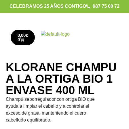
CELEBRAMOS 25 AÑOS CONTIGO
987 75 00 72
0,00
€
0
KLORANE CHAMPU
A LA ORTIGA BIO 1
ENVASE 400 ML
Champú seborregulador con ortiga BIO que
ayuda a limpiar el cabello y a controlar el
exceso de grasa, manteniendo el cuero
cabelludo equilibrado.