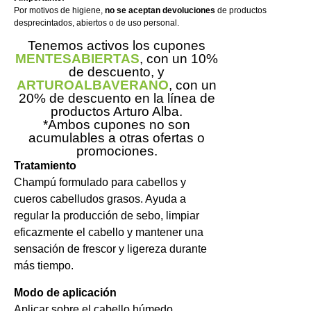
Por motivos de higiene,
no se aceptan devoluciones
de productos
desprecintados, abiertos o de uso personal.
Tenemos activos los cupones
MENTESABIERTAS
, con un 10%
de descuento, y
ARTUROALBAVERANO
, con un
20% de descuento en la línea de
productos Arturo Alba.
*Ambos cupones no son
acumulables a otras ofertas o
promociones.
Tratamiento
Champú formulado para cabellos y
cueros cabelludos grasos. Ayuda a
regular la producción de sebo, limpiar
eficazmente el cabello y mantener una
sensación de frescor y ligereza durante
más tiempo.
Modo de aplicación
Aplicar sobre el cabello húmedo,