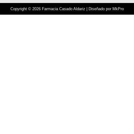
Copyright © 2026 Farmacia Casado Aldariz | Diseñado por
MkPro