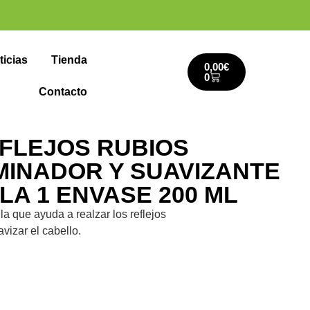
ticias
Tienda
0,00
€
0
Contacto
FLEJOS RUBIOS
MINADOR Y SUAVIZANTE
LA 1 ENVASE 200 ML
 que ayuda a realzar los reflejos
vizar el cabello.