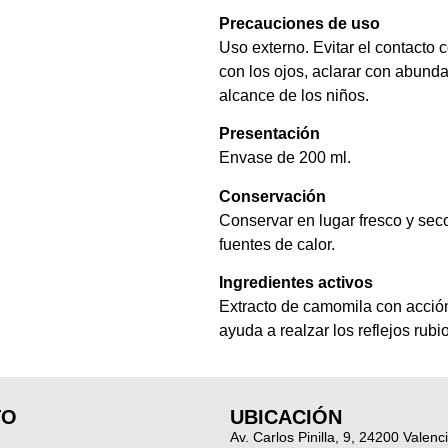
Precauciones de uso
Uso externo. Evitar el contacto 
con los ojos, aclarar con abund
alcance de los niños.
Presentación
Envase de 200 ml.
Conservación
Conservar en lugar fresco y seco
fuentes de calor.
Ingredientes activos
Extracto de camomila con acció
ayuda a realzar los reflejos rubi
TO
UBICACIÓN
Av. Carlos Pinilla, 9, 24200 Valenc