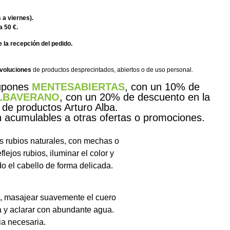
 a viernes).
a 50 €.
 la recepción del pedido.
evoluciones
de productos desprecintados, abiertos o de uso personal.
cupones
MENTESABIERTAS
, con un 10% de
LBAVERANO
, con un 20% de descuento en la
 de productos Arturo Alba.
acumulables a otras ofertas o promociones.
 rubios naturales, con mechas o
flejos rubios, iluminar el color y
ndo el cabello de forma delicada.
o, masajear suavemente el cuero
 y aclarar con abundante agua.
ia necesaria.