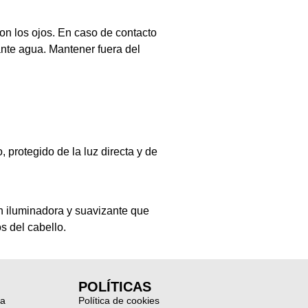
con los ojos. En caso de contacto
ante agua. Mantener fuera del
, protegido de la luz directa y de
n iluminadora y suavizante que
os del cabello.
POLÍTICAS
ia
Política de cookies