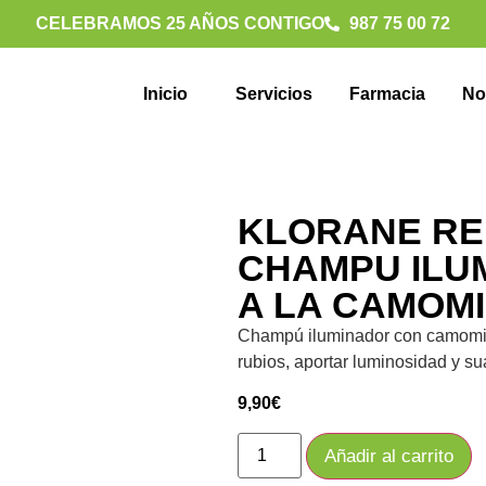
CELEBRAMOS 25 AÑOS CONTIGO
987 75 00 72
Inicio
Servicios
Farmacia
No
KLORANE RE
CHAMPU ILU
A LA CAMOMI
Champú iluminador con camomila
rubios, aportar luminosidad y sua
9,90
€
Añadir al carrito