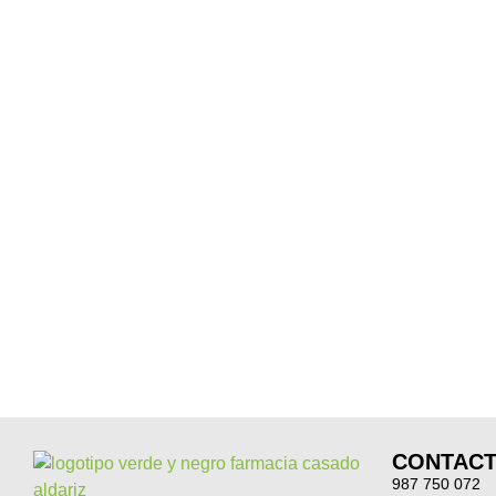
CONTAC
987 750 072