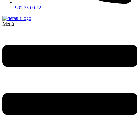
987 75 00 72
Menú