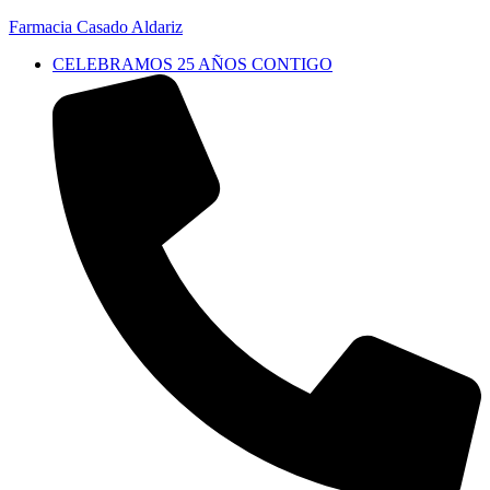
Farmacia Casado Aldariz
CELEBRAMOS 25 AÑOS CONTIGO