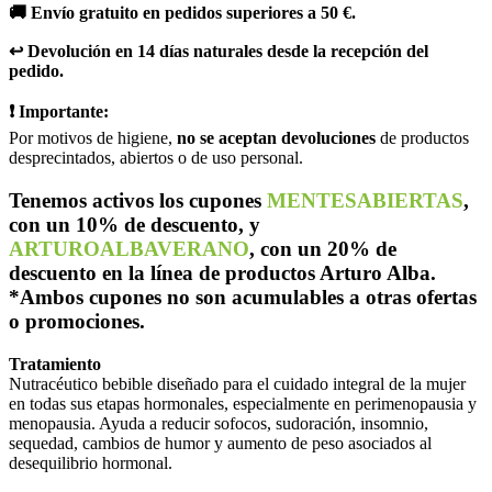
🚚 Envío gratuito en pedidos superiores a 50 €.
↩️ Devolución en 14 días naturales desde la recepción del
pedido.
❗ Importante:
Por motivos de higiene,
no se aceptan devoluciones
de productos
desprecintados, abiertos o de uso personal.
Tenemos activos los cupones
MENTESABIERTAS
,
con un 10% de descuento, y
ARTUROALBAVERANO
, con un 20% de
descuento en la línea de productos Arturo Alba.
*Ambos cupones no son acumulables a otras ofertas
o promociones.
Tratamiento
Nutracéutico bebible diseñado para el cuidado integral de la mujer
en todas sus etapas hormonales, especialmente en perimenopausia y
menopausia. Ayuda a reducir sofocos, sudoración, insomnio,
sequedad, cambios de humor y aumento de peso asociados al
desequilibrio hormonal.