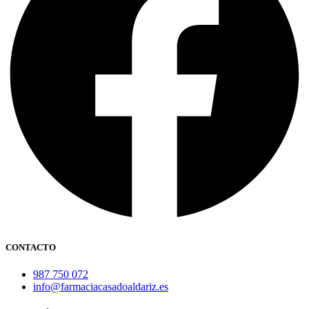
CONTACTO
987 750 072
info@farmaciacasadoaldariz.es