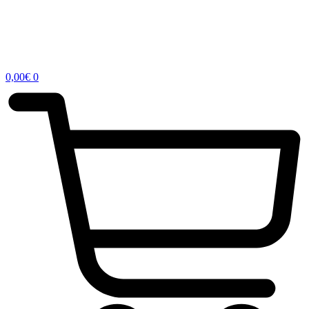
0,00
€
0