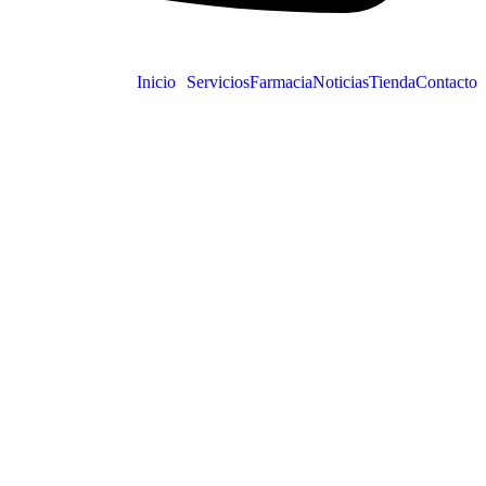
Inicio
Servicios
Farmacia
Noticias
Tienda
Contacto