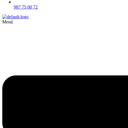
987 75 00 72
Menú