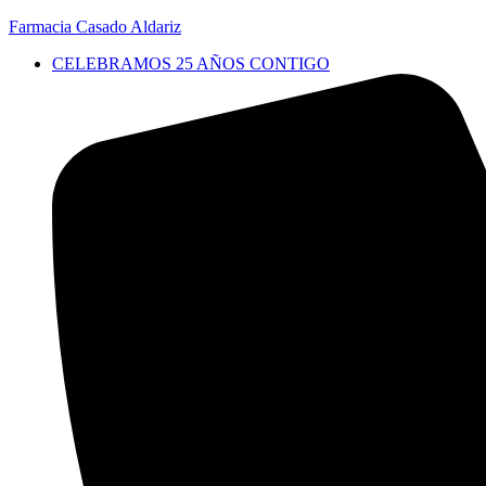
Farmacia Casado Aldariz
CELEBRAMOS 25 AÑOS CONTIGO