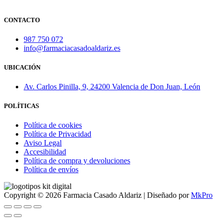
CONTACTO
987 750 072
info@farmaciacasadoaldariz.es
UBICACIÓN
Av. Carlos Pinilla, 9, 24200 Valencia de Don Juan, León
POLÍTICAS
Política de cookies
Política de Privacidad
Aviso Legal
Accesibilidad
Política de compra y devoluciones
Política de envíos
Copyright © 2026 Farmacia Casado Aldariz | Diseñado por
MkPro