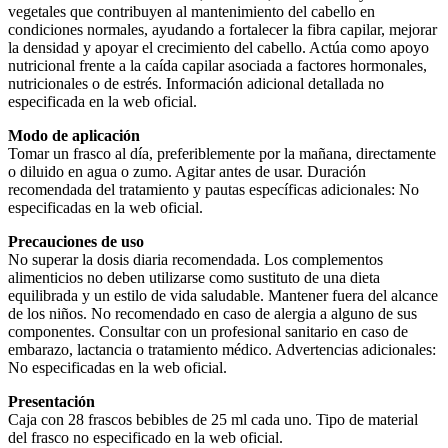
vegetales que contribuyen al mantenimiento del cabello en
condiciones normales, ayudando a fortalecer la fibra capilar, mejorar
la densidad y apoyar el crecimiento del cabello. Actúa como apoyo
nutricional frente a la caída capilar asociada a factores hormonales,
nutricionales o de estrés. Información adicional detallada no
especificada en la web oficial.
Modo de aplicación
Tomar un frasco al día, preferiblemente por la mañana, directamente
o diluido en agua o zumo. Agitar antes de usar. Duración
recomendada del tratamiento y pautas específicas adicionales: No
especificadas en la web oficial.
Precauciones de uso
No superar la dosis diaria recomendada. Los complementos
alimenticios no deben utilizarse como sustituto de una dieta
equilibrada y un estilo de vida saludable. Mantener fuera del alcance
de los niños. No recomendado en caso de alergia a alguno de sus
componentes. Consultar con un profesional sanitario en caso de
embarazo, lactancia o tratamiento médico. Advertencias adicionales:
No especificadas en la web oficial.
Presentación
Caja con 28 frascos bebibles de 25 ml cada uno. Tipo de material
del frasco no especificado en la web oficial.