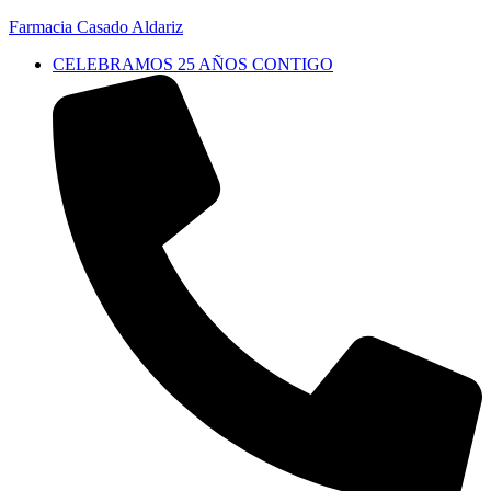
Farmacia Casado Aldariz
CELEBRAMOS 25 AÑOS CONTIGO