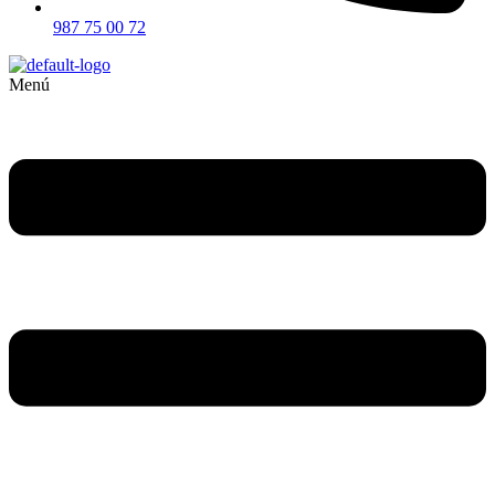
987 75 00 72
Menú