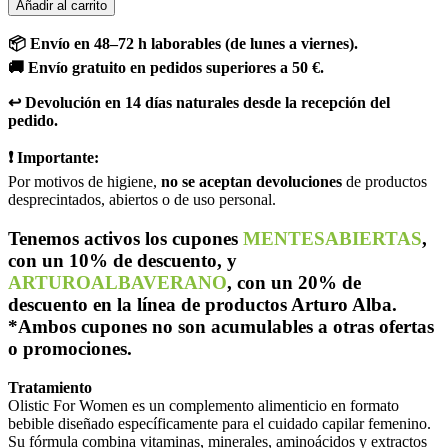
Añadir al carrito
📦 Envío en 48–72 h laborables (de lunes a viernes).
🚚 Envío gratuito en pedidos superiores a 50 €.
↩️ Devolución en 14 días naturales desde la recepción del
pedido.
❗ Importante:
Por motivos de higiene,
no se aceptan devoluciones
de productos
desprecintados, abiertos o de uso personal.
Tenemos activos los cupones
MENTESABIERTAS
,
con un 10% de descuento, y
ARTUROALBAVERANO
, con un 20% de
descuento en la línea de productos Arturo Alba.
*Ambos cupones no son acumulables a otras ofertas
o promociones.
Tratamiento
Olistic For Women es un complemento alimenticio en formato
bebible diseñado específicamente para el cuidado capilar femenino.
Su fórmula combina vitaminas, minerales, aminoácidos y extractos