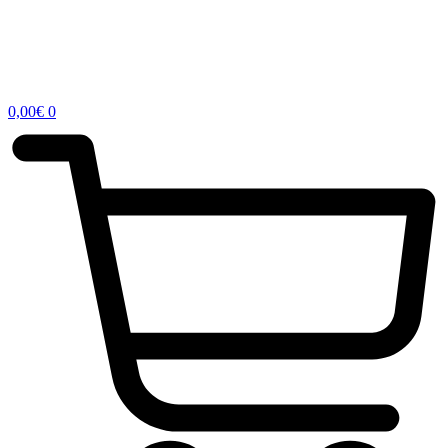
0,00
€
0