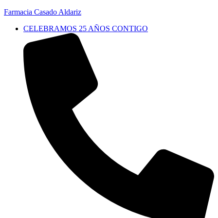
Farmacia Casado Aldariz
CELEBRAMOS 25 AÑOS CONTIGO