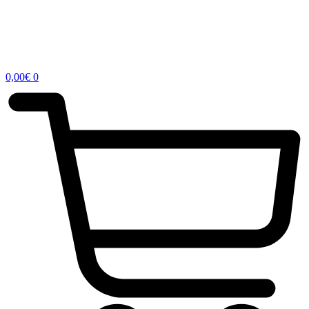
0,00
€
0