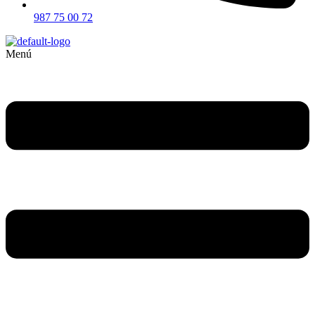
987 75 00 72
Menú