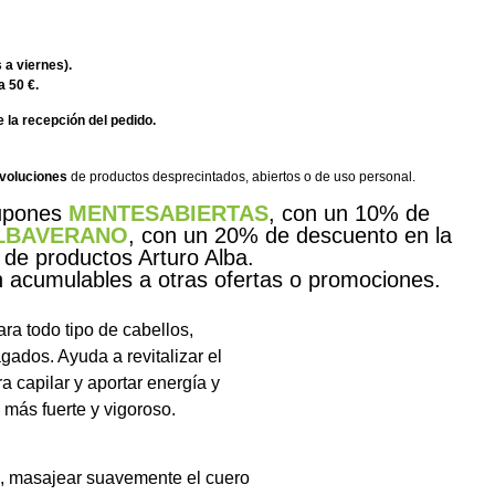
 a viernes).
a 50 €.
 la recepción del pedido.
evoluciones
de productos desprecintados, abiertos o de uso personal.
cupones
MENTESABIERTAS
, con un 10% de
LBAVERANO
, con un 20% de descuento en la
 de productos Arturo Alba.
acumulables a otras ofertas o promociones.
ra todo tipo de cabellos,
gados. Ayuda a revitalizar el
ra capilar y aportar energía y
o más fuerte y vigoroso.
o, masajear suavemente el cuero