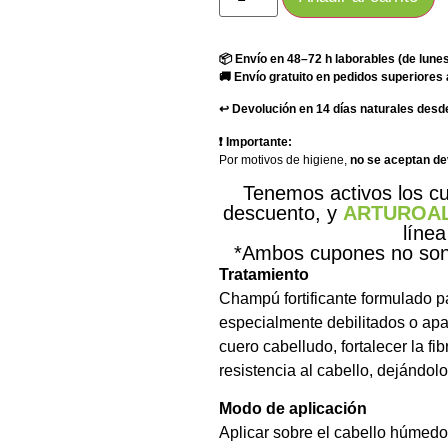
📦 Envío en 48–72 h laborables (de lunes
🚚 Envío gratuito en pedidos superiores 
↩️ Devolución en 14 días naturales desde
❗ Importante:
Por motivos de higiene,
no se aceptan d
Tenemos activos los 
descuento, y
ARTUROA
línea
*Ambos cupones no son 
Tratamiento
Champú fortificante formulado pa
especialmente debilitados o apa
cuero cabelludo, fortalecer la fib
resistencia al cabello, dejándol
Modo de aplicación
Aplicar sobre el cabello húmed