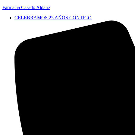
Farmacia Casado Aldariz
CELEBRAMOS 25 AÑOS CONTIGO