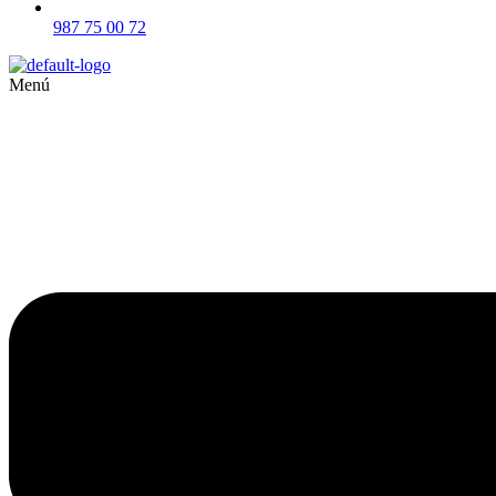
987 75 00 72
Menú