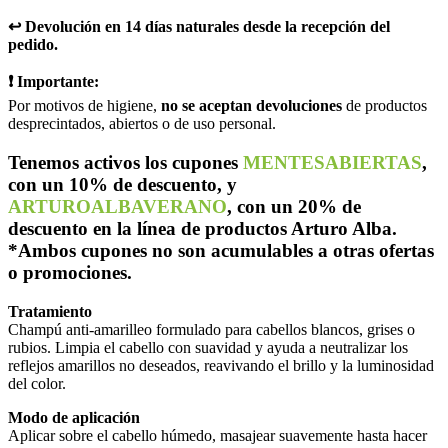
↩️ Devolución en 14 días naturales desde la recepción del
pedido.
❗ Importante:
Por motivos de higiene,
no se aceptan devoluciones
de productos
desprecintados, abiertos o de uso personal.
Tenemos activos los cupones
MENTESABIERTAS
,
con un 10% de descuento, y
ARTUROALBAVERANO
, con un 20% de
descuento en la línea de productos Arturo Alba.
*Ambos cupones no son acumulables a otras ofertas
o promociones.
Tratamiento
Champú anti-amarilleo formulado para cabellos blancos, grises o
rubios. Limpia el cabello con suavidad y ayuda a neutralizar los
reflejos amarillos no deseados, reavivando el brillo y la luminosidad
del color.
Modo de aplicación
Aplicar sobre el cabello húmedo, masajear suavemente hasta hacer