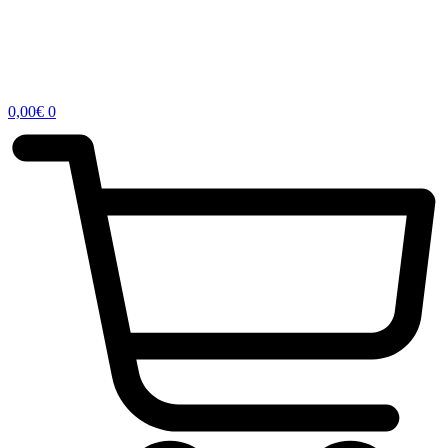
0,00
€
0