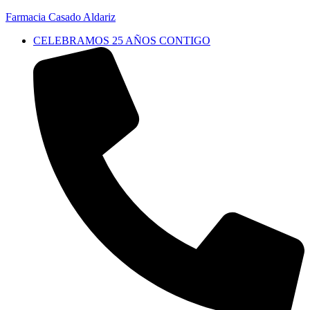
Farmacia Casado Aldariz
CELEBRAMOS 25 AÑOS CONTIGO