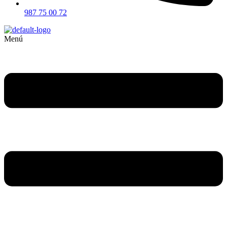
987 75 00 72
Menú