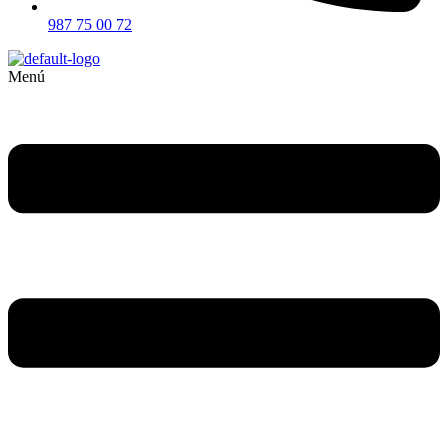
987 75 00 72
Menú