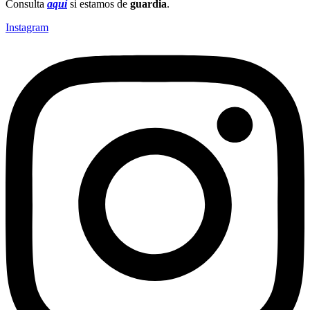
Consulta
aquí
si estamos de
guardia
.
Instagram