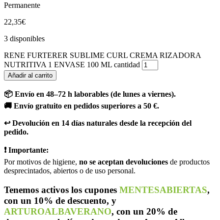
Permanente
22,35
€
3 disponibles
RENE FURTERER SUBLIME CURL CREMA RIZADORA
NUTRITIVA 1 ENVASE 100 ML cantidad
Añadir al carrito
📦 Envío en 48–72 h laborables (de lunes a viernes).
🚚 Envío gratuito en pedidos superiores a 50 €.
↩️ Devolución en 14 días naturales desde la recepción del
pedido.
❗ Importante:
Por motivos de higiene,
no se aceptan devoluciones
de productos
desprecintados, abiertos o de uso personal.
Tenemos activos los cupones
MENTESABIERTAS
,
con un 10% de descuento, y
ARTUROALBAVERANO
, con un 20% de