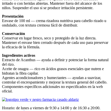
irritado o con heridas abiertas. Mantener fuera del alcance de los
niños. Suspender el uso si se produce irritación persistente.
Presentación
Envase de 100 ml — crema rizadora nutritiva para cabello rizado u
ondulado, con textura cremosa fácil de distribuir.
Conservación
Conservar en lugar fresco, seco y protegido de la luz directa.
Mantener el envase bien cerrado después de cada uso para preservar
la eficacia de la fórmula.
Ingredientes activos
Extracto de Acanthus — ayuda a definir y potenciar la forma natural
del rizo.
Aceite de onagra — rico en ácidos grasos esenciales que nutren e
hidratan la fibra capilar.
Agentes acondicionadores y humectantes — ayudan a suavizar,
controlar el encrespamiento y mejorar la textura general del cabello.
Componentes específicos adicionales no especificados en la web
oficial.
Horario: de lunes a viernes de 9:30 a 14:00 y de 16:30 a 20:00.