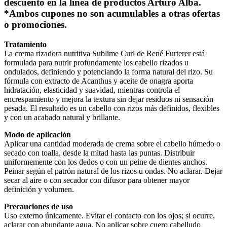
descuento en la línea de productos Arturo Alba.
*Ambos cupones no son acumulables a otras ofertas
o promociones.
Tratamiento
La crema rizadora nutritiva Sublime Curl de René Furterer está
formulada para nutrir profundamente los cabello rizados u
ondulados, definiendo y potenciando la forma natural del rizo. Su
fórmula con extracto de Acanthus y aceite de onagra aporta
hidratación, elasticidad y suavidad, mientras controla el
encrespamiento y mejora la textura sin dejar residuos ni sensación
pesada. El resultado es un cabello con rizos más definidos, flexibles
y con un acabado natural y brillante.
Modo de aplicación
Aplicar una cantidad moderada de crema sobre el cabello húmedo o
secado con toalla, desde la mitad hasta las puntas. Distribuir
uniformemente con los dedos o con un peine de dientes anchos.
Peinar según el patrón natural de los rizos u ondas. No aclarar. Dejar
secar al aire o con secador con difusor para obtener mayor
definición y volumen.
Precauciones de uso
Uso externo únicamente. Evitar el contacto con los ojos; si ocurre,
aclarar con abundante agua. No aplicar sobre cuero cabelludo