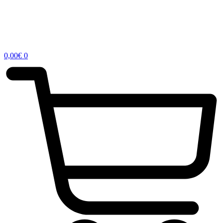
0,00
€
0