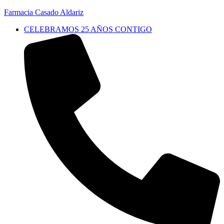
Farmacia Casado Aldariz
CELEBRAMOS 25 AÑOS CONTIGO