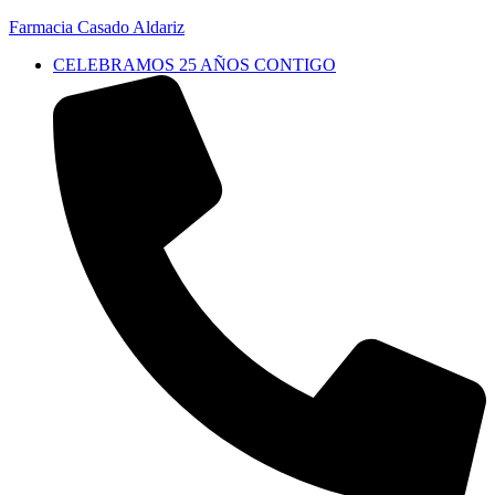
Farmacia Casado Aldariz
CELEBRAMOS 25 AÑOS CONTIGO