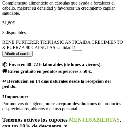
Complemento alimenticio en cápsulas que ayuda a fortalecer el
cabello, mejorar su densidad y favorecer un crecimiento capilar
saludable.
51,80
€
8 disponibles
RENE FURTERER TRIPHASIC ANTICAIDA CRECIMIENTO
& FUERZA 90 CAPSULAS cantidad
Añadir al carrito
📦 Envío en 48–72 h laborables (de lunes a viernes).
🚚 Envío gratuito en pedidos superiores a 50 €.
↩️ Devolución en 14 días naturales desde la recepción del
pedido.
❗ Importante:
Por motivos de higiene,
no se aceptan devoluciones
de productos
desprecintados, abiertos o de uso personal.
Tenemos activos los cupones
MENTESABIERTAS
,
con un 10% de descuento, y