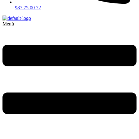
987 75 00 72
Menú