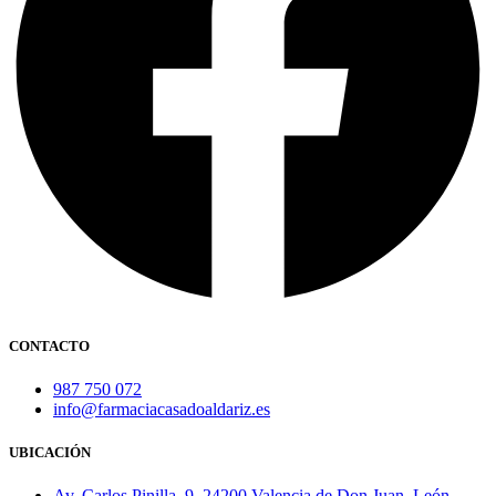
CONTACTO
987 750 072
info@farmaciacasadoaldariz.es
UBICACIÓN
Av. Carlos Pinilla, 9, 24200 Valencia de Don Juan, León