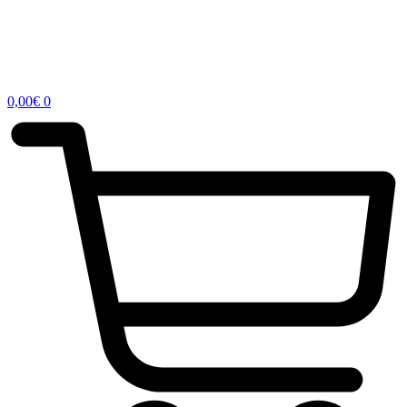
0,00
€
0