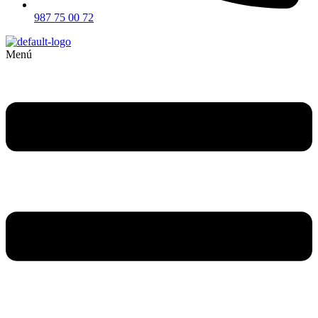
987 75 00 72
Menú