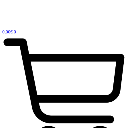
0,00
€
0