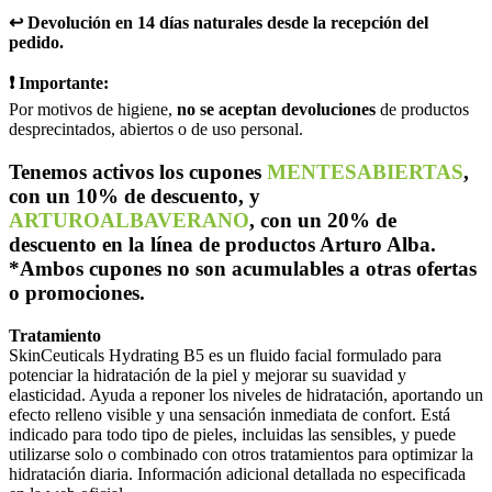
↩️ Devolución en 14 días naturales desde la recepción del
pedido.
❗ Importante:
Por motivos de higiene,
no se aceptan devoluciones
de productos
desprecintados, abiertos o de uso personal.
Tenemos activos los cupones
MENTESABIERTAS
,
con un 10% de descuento, y
ARTUROALBAVERANO
, con un 20% de
descuento en la línea de productos Arturo Alba.
*Ambos cupones no son acumulables a otras ofertas
o promociones.
Tratamiento
SkinCeuticals Hydrating B5 es un fluido facial formulado para
potenciar la hidratación de la piel y mejorar su suavidad y
elasticidad. Ayuda a reponer los niveles de hidratación, aportando un
efecto relleno visible y una sensación inmediata de confort. Está
indicado para todo tipo de pieles, incluidas las sensibles, y puede
utilizarse solo o combinado con otros tratamientos para optimizar la
hidratación diaria. Información adicional detallada no especificada