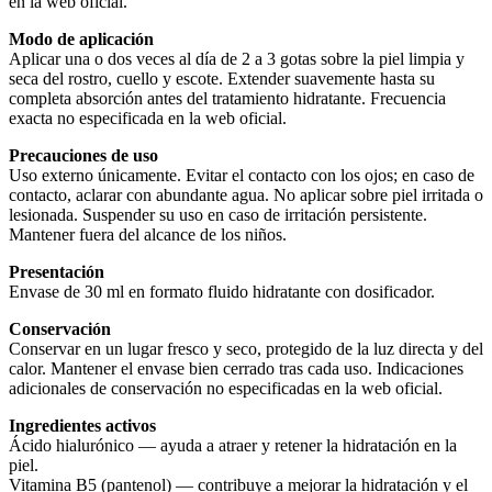
en la web oficial.
Modo de aplicación
Aplicar una o dos veces al día de 2 a 3 gotas sobre la piel limpia y
seca del rostro, cuello y escote. Extender suavemente hasta su
completa absorción antes del tratamiento hidratante. Frecuencia
exacta no especificada en la web oficial.
Precauciones de uso
Uso externo únicamente. Evitar el contacto con los ojos; en caso de
contacto, aclarar con abundante agua. No aplicar sobre piel irritada o
lesionada. Suspender su uso en caso de irritación persistente.
Mantener fuera del alcance de los niños.
Presentación
Envase de 30 ml en formato fluido hidratante con dosificador.
Conservación
Conservar en un lugar fresco y seco, protegido de la luz directa y del
calor. Mantener el envase bien cerrado tras cada uso. Indicaciones
adicionales de conservación no especificadas en la web oficial.
Ingredientes activos
Ácido hialurónico — ayuda a atraer y retener la hidratación en la
piel.
Vitamina B5 (pantenol) — contribuye a mejorar la hidratación y el