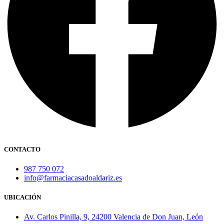
CONTACTO
987 750 072
info@farmaciacasadoaldariz.es
UBICACIÓN
Av. Carlos Pinilla, 9, 24200 Valencia de Don Juan, León