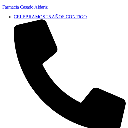
Farmacia Casado Aldariz
CELEBRAMOS 25 AÑOS CONTIGO