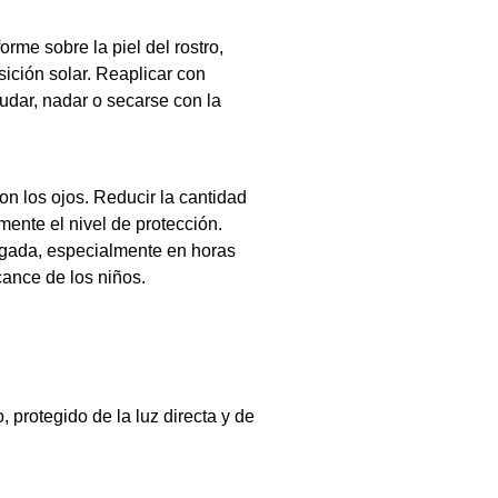
orme sobre la piel del rostro,
sición solar. Reaplicar con
udar, nadar o secarse con la
con los ojos. Reducir la cantidad
mente el nivel de protección.
ongada, especialmente en horas
cance de los niños.
, protegido de la luz directa y de