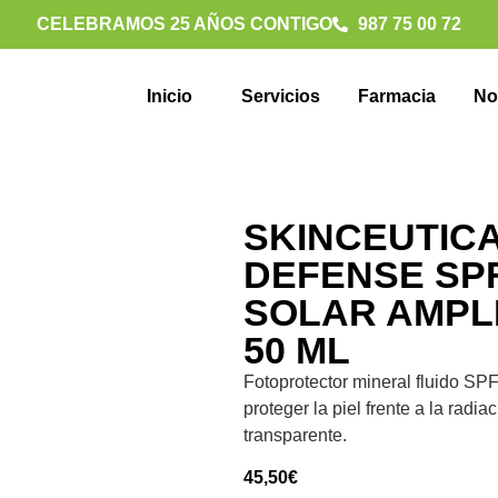
CELEBRAMOS 25 AÑOS CONTIGO
987 75 00 72
Inicio
Servicios
Farmacia
No
SKINCEUTIC
DEFENSE SPF
SOLAR AMPL
50 ML
Fotoprotector mineral fluido SP
proteger la piel frente a la radi
transparente.
45,50
€