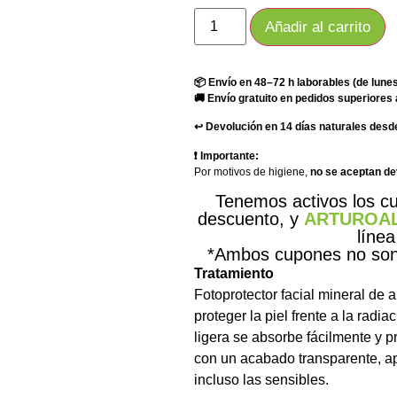
Añadir al carrito
📦 Envío en 48–72 h laborables (de lunes
🚚 Envío gratuito en pedidos superiores 
↩️ Devolución en 14 días naturales desde
❗ Importante:
Por motivos de higiene,
no se aceptan d
Tenemos activos los 
descuento, y
ARTUROA
línea
*Ambos cupones no son 
Tratamiento
Fotoprotector facial mineral de
proteger la piel frente a la radi
ligera se absorbe fácilmente y p
con un acabado transparente, apt
incluso las sensibles.