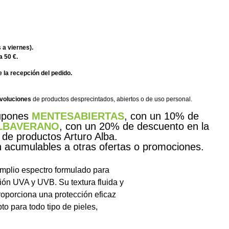
 a viernes).
a 50 €.
 la recepción del pedido.
evoluciones
de productos desprecintados, abiertos o de uso personal.
cupones
MENTESABIERTAS
, con un 10% de
LBAVERANO
, con un 20% de descuento en la
 de productos Arturo Alba.
acumulables a otras ofertas o promociones.
 amplio espectro formulado para
ación UVA y UVB. Su textura fluida y
roporciona una protección eficaz
o para todo tipo de pieles,