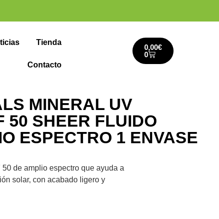
ticias
Tienda
0,00
€
0
Contacto
ALS MINERAL UV
 50 SHEER FLUIDO
IO ESPECTRO 1 ENVASE
F 50 de amplio espectro que ayuda a
ación solar, con acabado ligero y