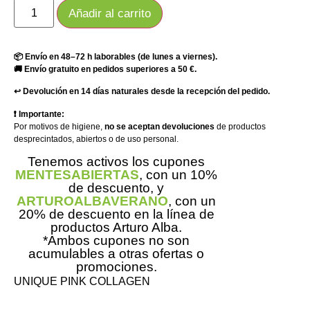
Añadir al carrito
📦 Envío en 48–72 h laborables (de lunes a viernes).
🚚 Envío gratuito en pedidos superiores a 50 €.
↩️ Devolución en 14 días naturales desde la recepción del pedido.
❗ Importante:
Por motivos de higiene,
no se aceptan devoluciones
de productos
desprecintados, abiertos o de uso personal.
Tenemos activos los cupones
MENTESABIERTAS
, con un 10%
de descuento, y
ARTUROALBAVERANO
, con un
20% de descuento en la línea de
productos Arturo Alba.
*Ambos cupones no son
acumulables a otras ofertas o
promociones.
UNIQUE PINK COLLAGEN