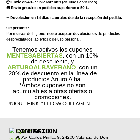
📦 Envío en 48–72 h laborables (de lunes a viernes).
🚚 Envío gratuito en pedidos superiores a 50 €.
↩️ Devolución en 14 días naturales desde la recepción del pedido.
❗ Importante:
Por motivos de higiene,
no se aceptan devoluciones
de productos
desprecintados, abiertos o de uso personal.
Tenemos activos los cupones
MENTESABIERTAS
, con un 10%
de descuento, y
ARTUROALBAVERANO
, con un
20% de descuento en la línea de
productos Arturo Alba.
*Ambos cupones no son
acumulables a otras ofertas o
promociones.
UNIQUE PINK YELLOW COLLAGEN
CONTACTO
UBICACIÓN
987
Av. Carlos Pinilla, 9, 24200 Valencia de Don