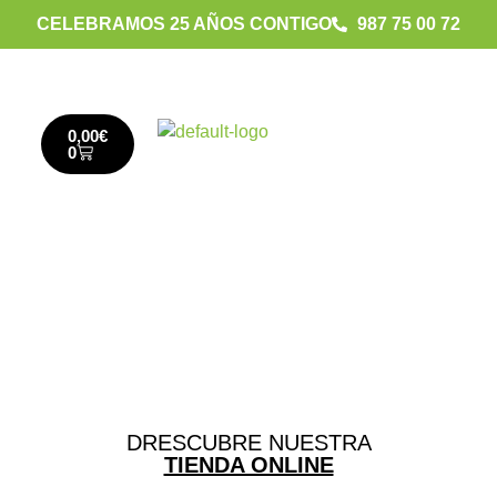
CELEBRAMOS 25 AÑOS CONTIGO
987 75 00 72
0,00
€
0
DRESCUBRE NUESTRA
TIENDA ONLINE