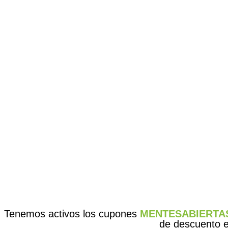
Tenemos activos los cupones
MENTESABIERTA
de descuento en