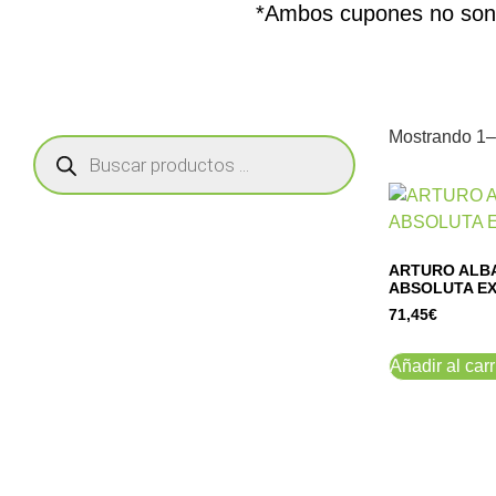
*Ambos cupones no son 
Mostrando 1–
ARTURO ALBA
ABSOLUTA EX
71,45
€
Añadir al carr