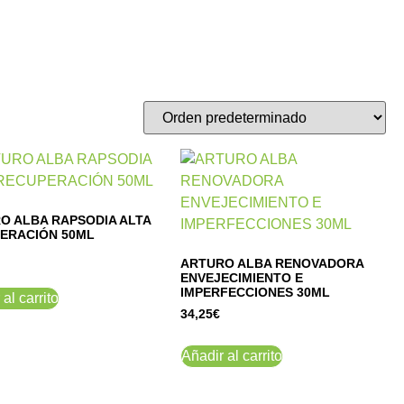
O ALBA RAPSODIA ALTA
ERACIÓN 50ML
ARTURO ALBA RENOVADORA
ENVEJECIMIENTO E
IMPERFECCIONES 30ML
al carrito
34,25
€
Añadir al carrito