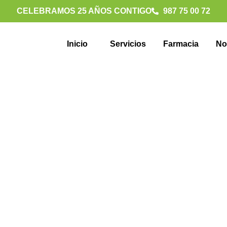
CELEBRAMOS 25 AÑOS CONTIGO
987 75 00 72
Inicio
Servicios
Farmacia
No