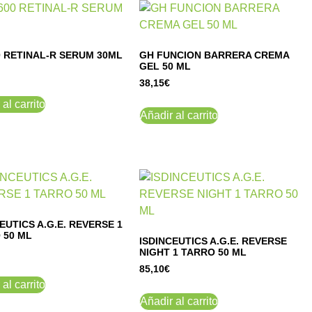
0 RETINAL-R SERUM 30ML
GH FUNCION BARRERA CREMA
GEL 50 ML
38,15
€
al carrito
Añadir al carrito
EUTICS A.G.E. REVERSE 1
 50 ML
ISDINCEUTICS A.G.E. REVERSE
NIGHT 1 TARRO 50 ML
85,10
€
al carrito
Añadir al carrito