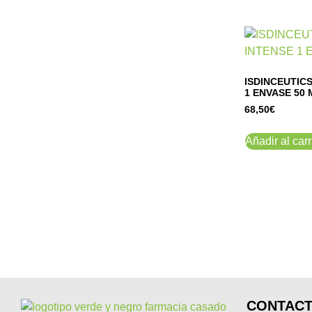
ISDINCEUTIC
1 ENVASE 50 
68,50
€
Añadir al carr
CONTAC