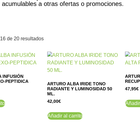
acumulables a otras ofertas o promociones.
16 de 20 resultados
 INFUSIÓN
ARTUR
O-PEPTIDICA
RECUP
ARTURO ALBA IRIDE TONO
RADIANTE Y LUMINOSIDAD 50
47,95
€
ML.
42,00
€
ito
Añadir 
Añadir al carrito