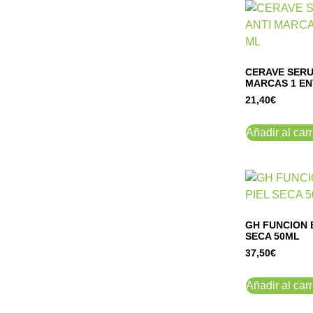
CERAVE SERU
MARCAS 1 EN
21,40
€
Añadir al carr
GH FUNCION 
SECA 50ML
37,50
€
Añadir al carr