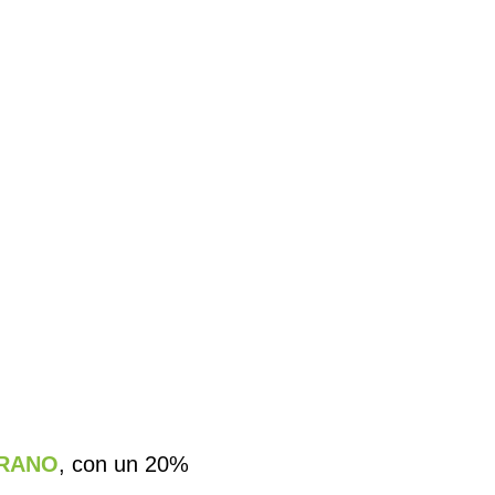
RANO
, con un 20%