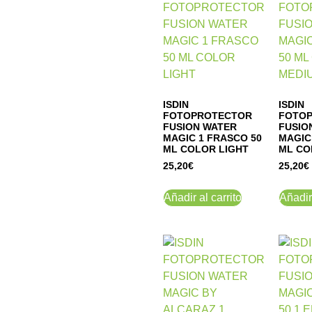
ISDIN
ISDIN
FOTOPROTECTOR
FOTO
FUSION WATER
FUSIO
MAGIC 1 FRASCO 50
MAGIC
ML COLOR LIGHT
ML CO
25,20
€
25,20
€
Añadir al carrito
Añadir 