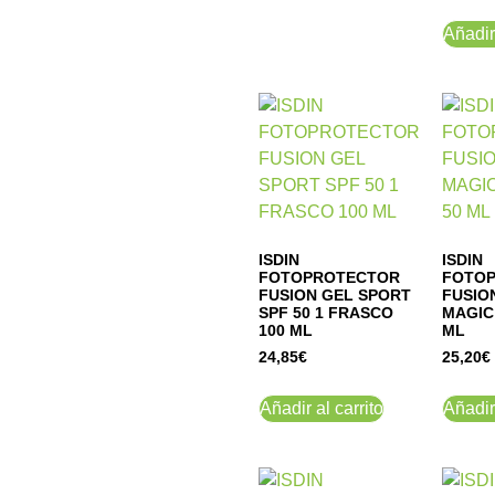
Añadir 
ISDIN
ISDIN
FOTOPROTECTOR
FOTO
FUSION GEL SPORT
FUSIO
SPF 50 1 FRASCO
MAGIC
100 ML
ML
24,85
€
25,20
€
Añadir al carrito
Añadir 