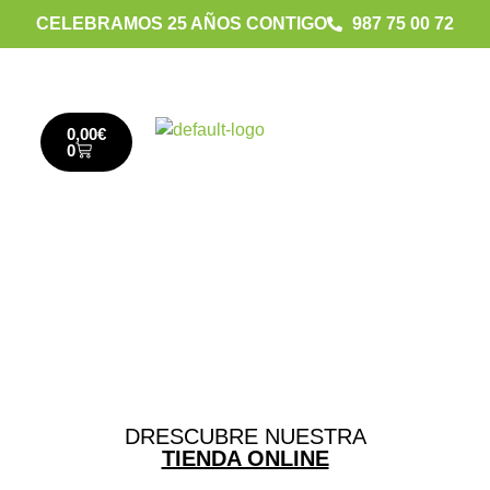
CELEBRAMOS 25 AÑOS CONTIGO
987 75 00 72
0,00
€
0
DRESCUBRE NUESTRA
TIENDA ONLINE