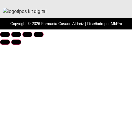
Copyright © 2026 Farmacia Casado Aldariz | Diseñado por
MkPro