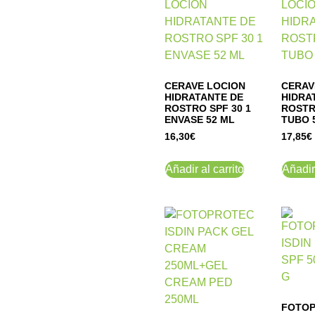
CERAVE LOCION
CERAV
HIDRATANTE DE
HIDRA
ROSTRO SPF 30 1
ROSTR
ENVASE 52 ML
TUBO 
16,30
€
17,85
€
Añadir al carrito
Añadir 
FOTO