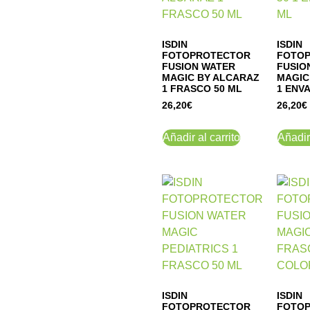
ISDIN
ISDIN
FOTOPROTECTOR
FOTO
FUSION WATER
FUSIO
MAGIC BY ALCARAZ
MAGIC
1 FRASCO 50 ML
1 ENVA
26,20
€
26,20
€
Añadir al carrito
Añadir 
ISDIN
ISDIN
FOTOPROTECTOR
FOTO